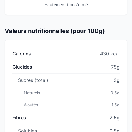
Hautement transformé
Valeurs nutritionnelles (pour 100g)
Calories
430 kcal
Glucides
75g
Sucres (total)
2g
Naturels
0.5g
Ajoutés
1.5g
Fibres
2.5g
Solubles
0.5g