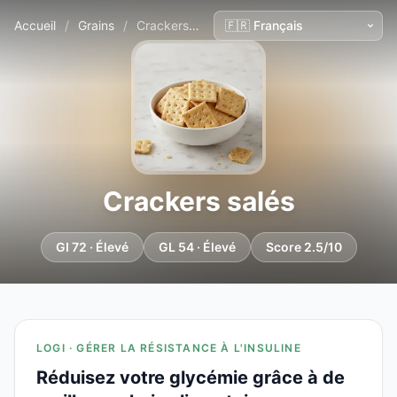
Accueil
/
Grains
/
Crackers salés
Crackers salés
GI 72 · Élevé
GL 54 · Élevé
Score 2.5/10
LOGI · GÉRER LA RÉSISTANCE À L'INSULINE
Réduisez votre glycémie grâce à de