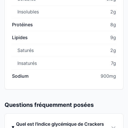
Insolubles
2g
Protéines
8g
Lipides
9g
Saturés
2g
Insaturés
7g
Sodium
900mg
Questions fréquemment posées
Quel est l'indice glycémique de Crackers