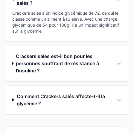
salés ?
Crackers salés a un indice glycémique de 72, ce qui le
classe comme un aliment à IG élevé. Avec une charge
glycémique de 54 pour 100g, il a un impact significatif
sur la glycémie.
Crackers salés est-il bon pour les
personnes souffrant de résistance à
l'insuline ?
Comment Crackers salés affecte-t-il la
glycémie ?