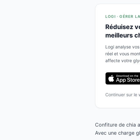
LOGI · GÉRER L
Réduisez v
meilleurs c
Logi analyse vos
réel et vous mo
affecte votre gl
Continuer sur le
Confiture de chia 
Avec une charge gl