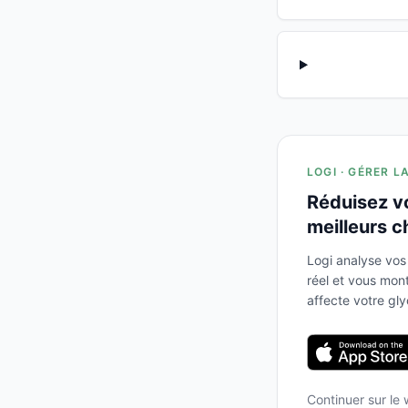
LOGI · GÉRER L
Réduisez v
meilleurs c
Logi analyse vos
réel et vous mo
affecte votre gl
Continuer sur le