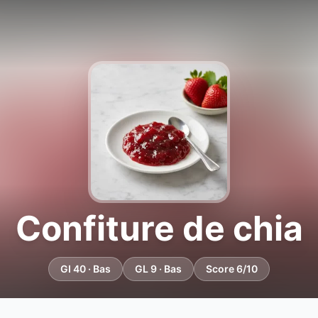
Confiture de chia
GI 40 · Bas
GL 9 · Bas
Score 6/10