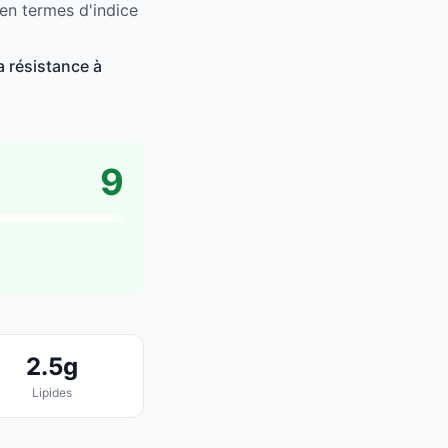
 en termes d'indice
a résistance à
9
2.5g
Lipides