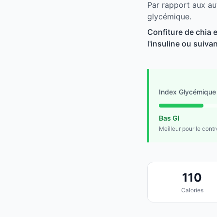
Par rapport aux au
glycémique.
Confiture de chia 
l'insuline ou suivan
Index Glycémique
Bas GI
Meilleur pour le cont
110
Calories