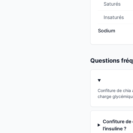
Saturés
Insaturés
Sodium
Questions fr
Confiture de chia
charge glycémique
Confiture de 
l'insuline ?