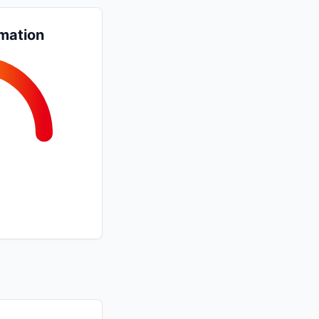
mation