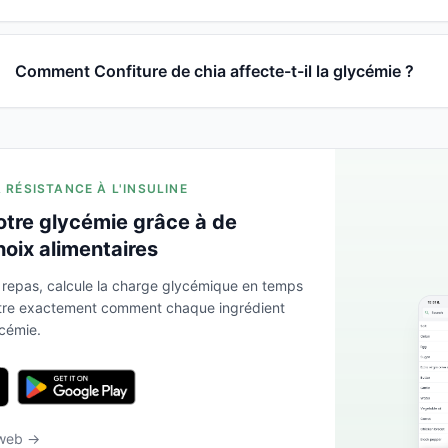
Comment Confiture de chia affecte-t-il la glycémie ?
A RÉSISTANCE À L'INSULINE
otre glycémie grâce à de
hoix alimentaires
 repas, calcule la charge glycémique en temps
ntre exactement comment chaque ingrédient
ycémie.
 web →