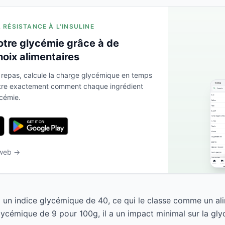
A RÉSISTANCE À L'INSULINE
otre glycémie grâce à de
hoix alimentaires
 repas, calcule la charge glycémique en temps
ntre exactement comment chaque ingrédient
ycémie.
 web →
a un indice glycémique de 40, ce qui le classe comme un ali
ycémique de 9 pour 100g, il a un impact minimal sur la gly