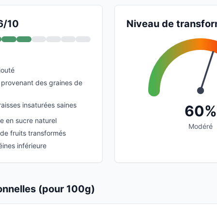
6/10
Niveau de transfor
jouté
s provenant des graines de
aisses insaturées saines
60%
 en sucre naturel
Modéré
de fruits transformés
ines inférieure
ionnelles (pour 100g)