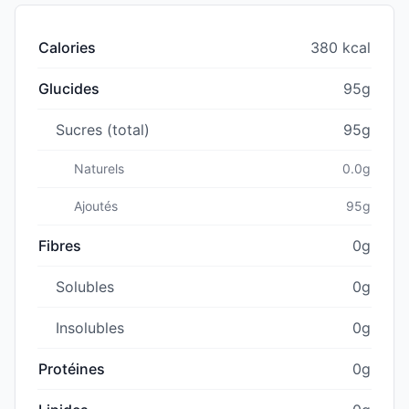
Calories
380 kcal
Glucides
95g
Sucres (total)
95g
Naturels
0.0g
Ajoutés
95g
Fibres
0g
Solubles
0g
Insolubles
0g
Protéines
0g