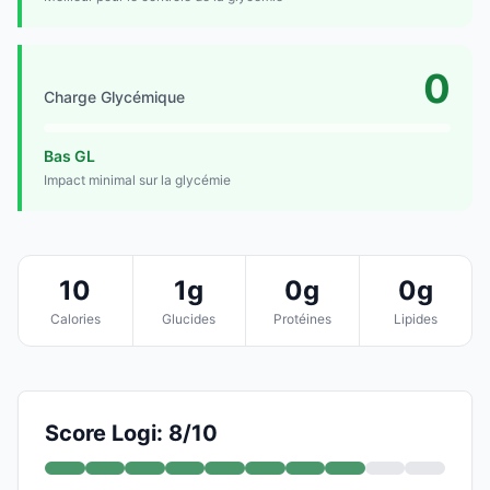
0
Charge Glycémique
Bas GL
Impact minimal sur la glycémie
10
1g
0g
0g
Calories
Glucides
Protéines
Lipides
Score Logi: 8/10