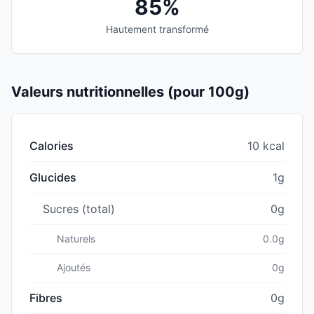
85%
Hautement transformé
Valeurs nutritionnelles (pour 100g)
Calories
10 kcal
Glucides
1g
Sucres (total)
0g
Naturels
0.0g
Ajoutés
0g
Fibres
0g