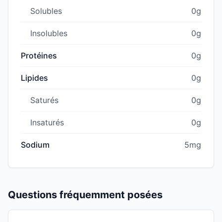
Solubles
0g
Insolubles
0g
Protéines
0g
Lipides
0g
Saturés
0g
Insaturés
0g
Sodium
5mg
Questions fréquemment posées