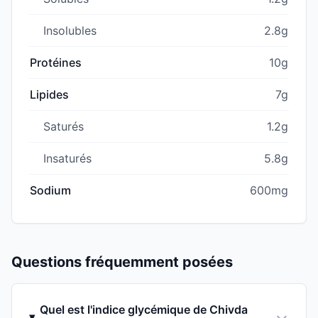
Insolubles
2.8g
Protéines
10g
Lipides
7g
Saturés
1.2g
Insaturés
5.8g
Sodium
600mg
Questions fréquemment posées
Quel est l'indice glycémique de Chivda