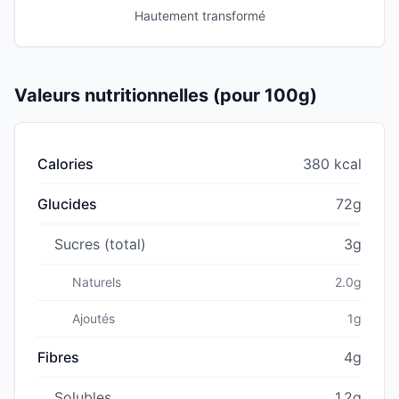
Hautement transformé
Valeurs nutritionnelles (pour 100g)
Calories
380 kcal
Glucides
72g
Sucres (total)
3g
Naturels
2.0g
Ajoutés
1g
Fibres
4g
Solubles
1.2g