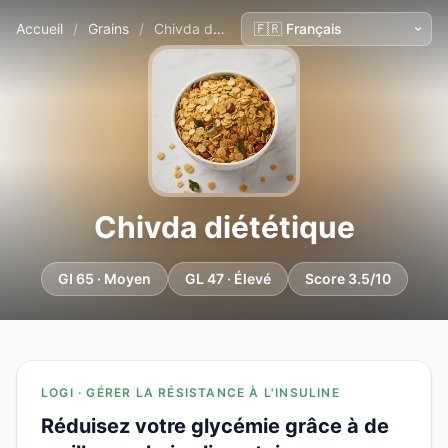
Accueil
/
Grains
/
Chivda diététique
Chivda diététique
GI 65 · Moyen
GL 47 · Élevé
Score 3.5/10
LOGI · GÉRER LA RÉSISTANCE À L'INSULINE
Réduisez votre glycémie grâce à de