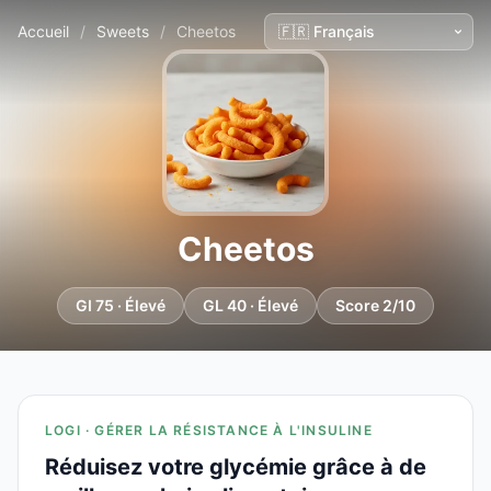
Accueil
/
Sweets
/
Cheetos
Cheetos
GI 75 · Élevé
GL 40 · Élevé
Score 2/10
LOGI · GÉRER LA RÉSISTANCE À L'INSULINE
Réduisez votre glycémie grâce à de