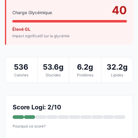
40
Charge Glycémique
Élevé GL
Impact significatif sur la glycémie
536
53.6g
6.2g
32.2g
Calories
Glucides
Protéines
Lipides
Score Logi: 2/10
Pourquoi ce score?