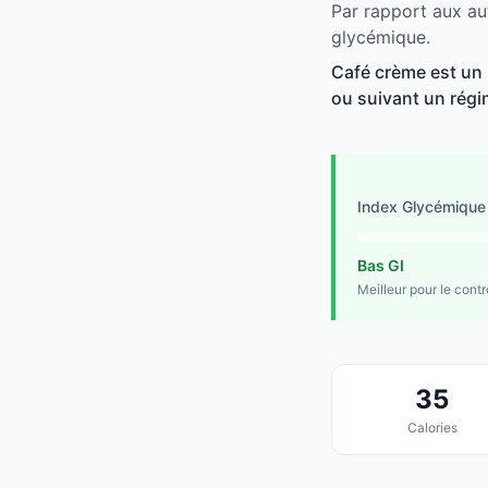
Par rapport aux au
glycémique.
Café crème est un b
ou suivant un régim
Index Glycémique
Bas GI
Meilleur pour le cont
35
Calories