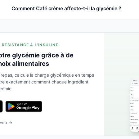
Comment Café crème affecte-t-il la glycémie ?
A RÉSISTANCE À L'INSULINE
otre glycémie grâce à de
hoix alimentaires
 repas, calcule la charge glycémique en temps
ntre exactement comment chaque ingrédient
ycémie.
 web →