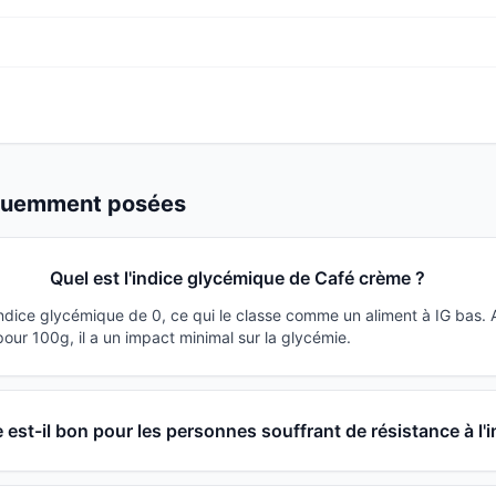
équemment posées
Quel est l'indice glycémique de Café crème ?
ndice glycémique de 0, ce qui le classe comme un aliment à IG bas.
ur 100g, il a un impact minimal sur la glycémie.
est-il bon pour les personnes souffrant de résistance à l'i