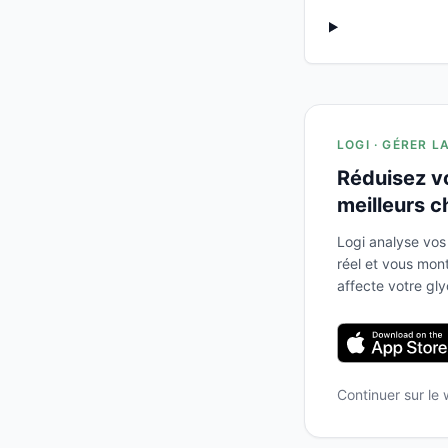
LOGI · GÉRER L
Réduisez v
meilleurs c
Logi analyse vos
réel et vous mo
affecte votre gl
Continuer sur le