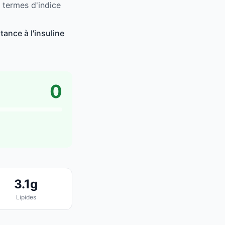
 termes d'indice
ance à l'insuline
0
3.1g
Lipides