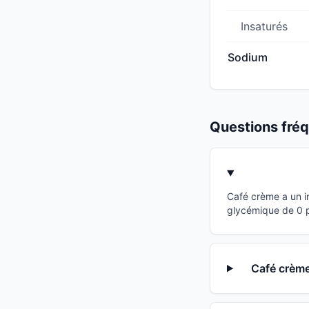
Insaturés
Sodium
Questions fr
Café crème a un i
glycémique de 0 po
Café crème 