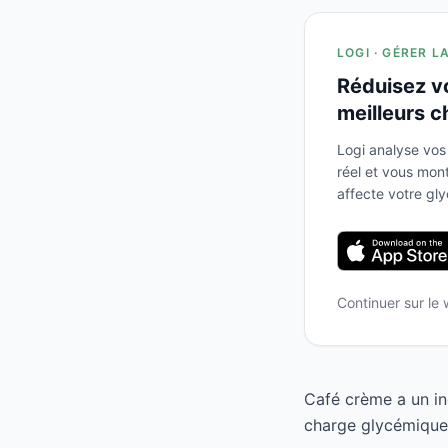
LOGI · GÉRER L
Réduisez v
meilleurs c
Logi analyse vos
réel et vous mo
affecte votre gl
Continuer sur le
Café crème a un in
charge glycémique 