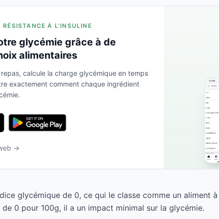
A RÉSISTANCE À L'INSULINE
otre glycémie grâce à de
hoix alimentaires
 repas, calcule la charge glycémique en temps
ntre exactement comment chaque ingrédient
ycémie.
 web →
dice glycémique de 0, ce qui le classe comme un aliment à
de 0 pour 100g, il a un impact minimal sur la glycémie.