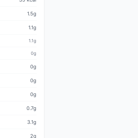
1.5g
1.1g
1.1g
0g
0g
0g
0g
0.7g
3.1g
2g