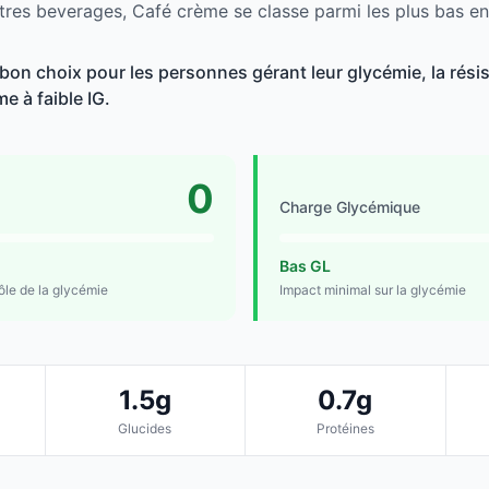
tres beverages, Café crème se classe parmi les plus bas en
on choix pour les personnes gérant leur glycémie, la résist
e à faible IG.
0
Charge Glycémique
Bas GL
rôle de la glycémie
Impact minimal sur la glycémie
1.5g
0.7g
Glucides
Protéines