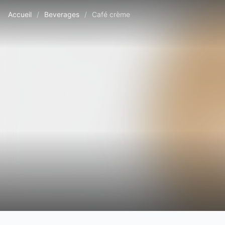
Accueil
/
Beverages
/
Café crème