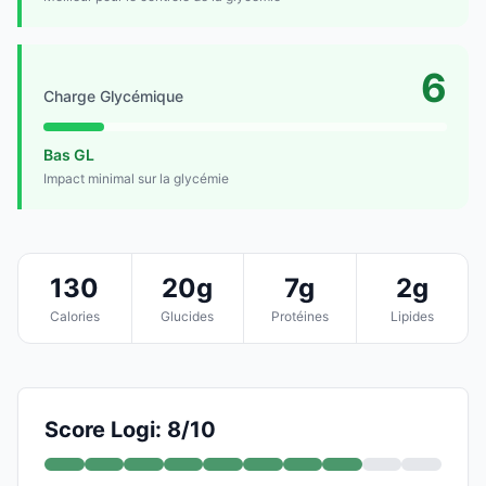
6
Charge Glycémique
Bas GL
Impact minimal sur la glycémie
130
20g
7g
2g
Calories
Glucides
Protéines
Lipides
Score Logi: 8/10