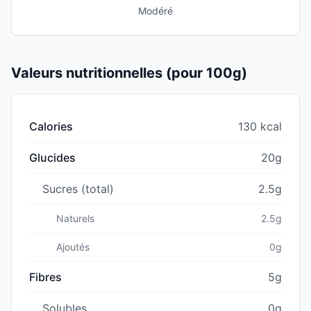
Modéré
Valeurs nutritionnelles (pour 100g)
Calories
130 kcal
Glucides
20g
Sucres (total)
2.5g
Naturels
2.5g
Ajoutés
0g
Fibres
5g
Solubles
0g