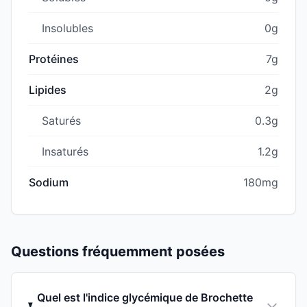
Insolubles
0g
Protéines
7g
Lipides
2g
Saturés
0.3g
Insaturés
1.2g
Sodium
180mg
Questions fréquemment posées
Quel est l'indice glycémique de Brochette