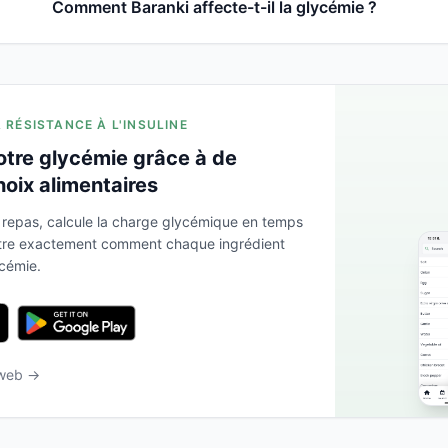
Comment Baranki affecte-t-il la glycémie ?
A RÉSISTANCE À L'INSULINE
otre glycémie grâce à de
hoix alimentaires
 repas, calcule la charge glycémique en temps
ntre exactement comment chaque ingrédient
ycémie.
 web →