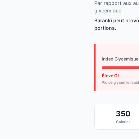
Par rapport aux aut
glycémique.
Baranki peut provo
portions.
Index Glycémique
Élevé GI
Pic de glycémie rapi
350
Calories