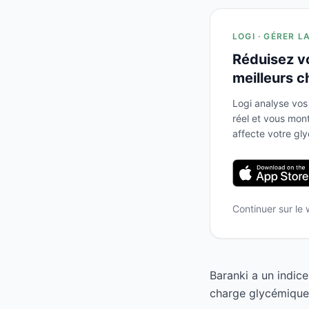
LOGI · GÉRER L
Réduisez v
meilleurs c
Logi analyse vos
réel et vous mo
affecte votre gl
Continuer sur le
Baranki a un indic
charge glycémique d