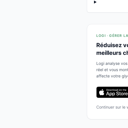
LOGI · GÉRER L
Réduisez v
meilleurs c
Logi analyse vos
réel et vous mo
affecte votre gl
Continuer sur le