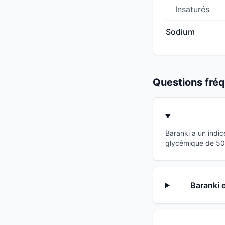
Insaturés
Sodium
Questions fr
Baranki a un indi
glycémique de 50 p
Baranki e