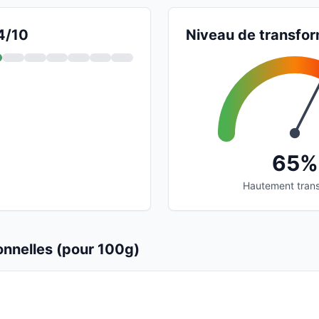
 4/10
Niveau de transfor
65%
Hautement tran
ionnelles (pour 100g)