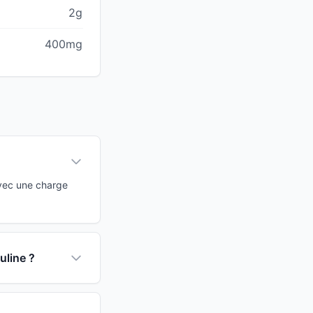
2g
400mg
Avec une charge
uline ?