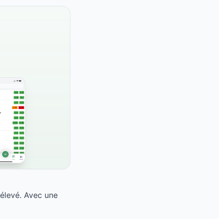
 élevé. Avec une
.