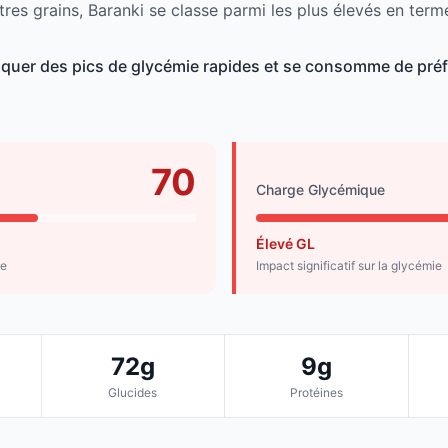
res grains, Baranki se classe parmi les plus élevés en term
quer des pics de glycémie rapides et se consomme de préf
70
Charge Glycémique
Élevé GL
de
Impact significatif sur la glycémie
72g
9g
Glucides
Protéines