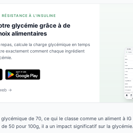
A RÉSISTANCE À L'INSULINE
otre glycémie grâce à de
hoix alimentaires
 repas, calcule la charge glycémique en temps
ntre exactement comment chaque ingrédient
ycémie.
 web →
e glycémique de 70, ce qui le classe comme un aliment à IG
e 50 pour 100g, il a un impact significatif sur la glycémie