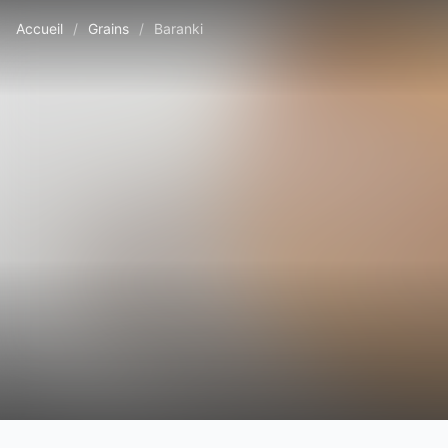
Accueil
/
Grains
/
Baranki