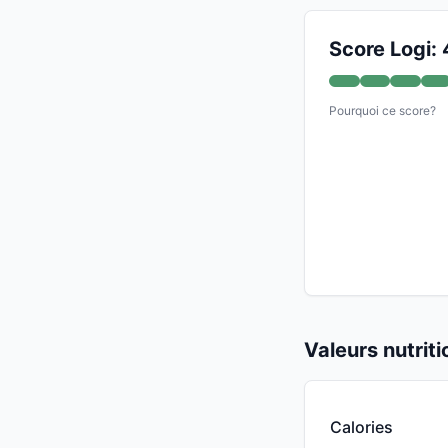
Score Logi:
Pourquoi ce score?
Valeurs nutrit
Calories