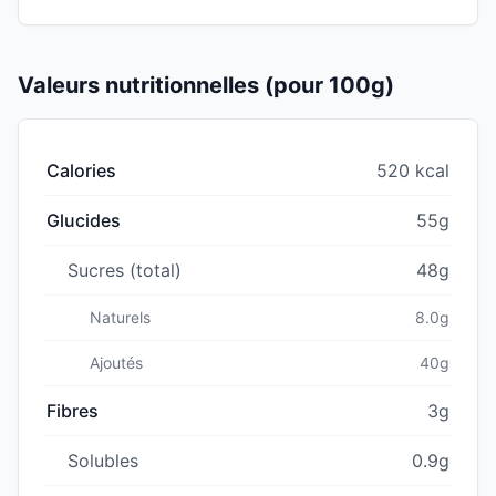
Valeurs nutritionnelles (pour 100g)
Calories
520 kcal
Glucides
55g
Sucres (total)
48g
Naturels
8.0g
Ajoutés
40g
Fibres
3g
Solubles
0.9g