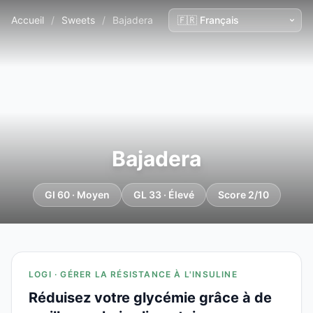
Accueil
/
Sweets
/
Bajadera
Bajadera
GI 60 · Moyen
GL 33 · Élevé
Score 2/10
LOGI · GÉRER LA RÉSISTANCE À L'INSULINE
Réduisez votre glycémie grâce à de