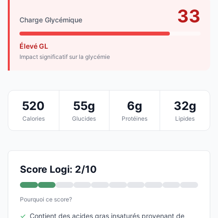
33
Charge Glycémique
Élevé GL
Impact significatif sur la glycémie
520
55g
6g
32g
Calories
Glucides
Protéines
Lipides
Score Logi: 2/10
Pourquoi ce score?
✓
Contient des acides gras insaturés provenant de