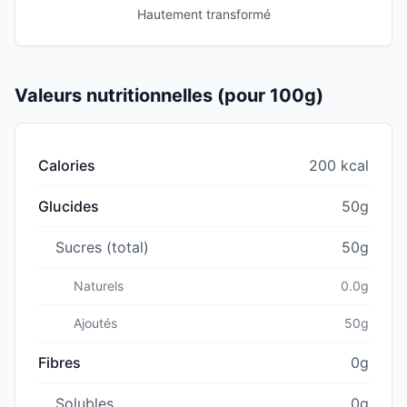
Hautement transformé
Valeurs nutritionnelles (pour 100g)
Calories
200 kcal
Glucides
50g
Sucres (total)
50g
Naturels
0.0g
Ajoutés
50g
Fibres
0g
Solubles
0g