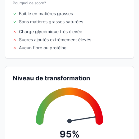
Pourquoi ce score?
✓
Faible en matières grasses
✓
Sans matières grasses saturées
✗
Charge glycémique très élevée
✗
Sucres ajoutés extrêmement élevés
✗
Aucun fibre ou protéine
Niveau de transformation
95%