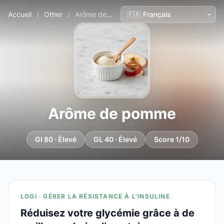
Accueil
/
Other
/
Arôme de pomme
Arôme de pomme
GI 80 · Élevé
GL 40 · Élevé
Score 1/10
LOGI · GÉRER LA RÉSISTANCE À L'INSULINE
Réduisez votre glycémie grâce à de