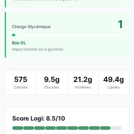
1
Charge Glycémique
Bas GL
Impact minimal sur la glycémie
575
9.5g
21.2g
49.4g
Calories
Glucides
Protéines
Lipides
Score Logi: 8.5/10