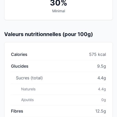
30%
Minimal
Valeurs nutritionnelles (pour 100g)
Calories
575 kcal
Glucides
9.5g
Sucres (total)
4.4g
Naturels
4.4g
Ajoutés
0g
Fibres
12.5g