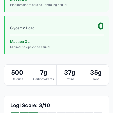
Pinakamainam para sa kontrol ng asukal
0
Glycemic Load
Mababa GL
Minimal na epekto sa asukal
500
7g
37g
35g
Calories
Carbohydrates
Protina
Taba
Logi Score: 3/10