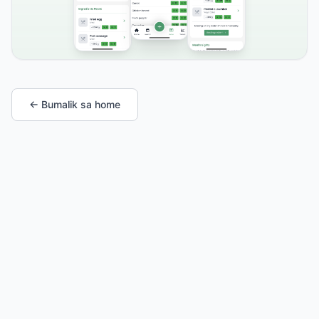
← Bumalik sa home