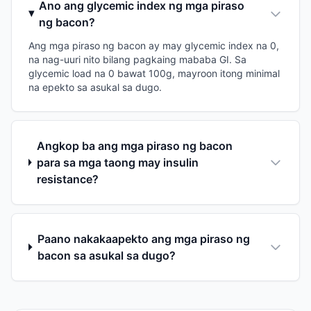
Ano ang glycemic index ng mga piraso
ng bacon?
Ang mga piraso ng bacon ay may glycemic index na 0,
na nag-uuri nito bilang pagkaing mababa GI. Sa
glycemic load na 0 bawat 100g, mayroon itong minimal
na epekto sa asukal sa dugo.
Angkop ba ang mga piraso ng bacon
para sa mga taong may insulin
resistance?
Paano nakakaapekto ang mga piraso ng
bacon sa asukal sa dugo?