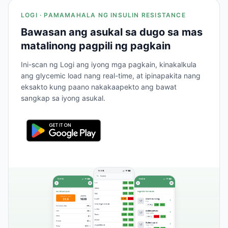
LOGI · PAMAMAHALA NG INSULIN RESISTANCE
Bawasan ang asukal sa dugo sa mas
matalinong pagpili ng pagkain
Ini-scan ng Logi ang iyong mga pagkain, kinakalkula
ang glycemic load nang real-time, at ipinapakita nang
eksakto kung paano nakakaapekto ang bawat
sangkap sa iyong asukal.