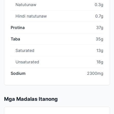
Natutunaw
0.3g
Hindi natutunaw
0.7g
Protina
37g
Taba
35g
Saturated
13g
Unsaturated
18g
Sodium
2300mg
Mga Madalas Itanong