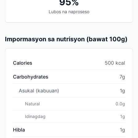
95%
Lubos na naproseso
Impormasyon sa nutrisyon (bawat 100g)
Calories
500 kcal
Carbohydrates
7g
Asukal (kabuuan)
1g
Natural
0.0g
Idinagdag
1g
Hibla
1g