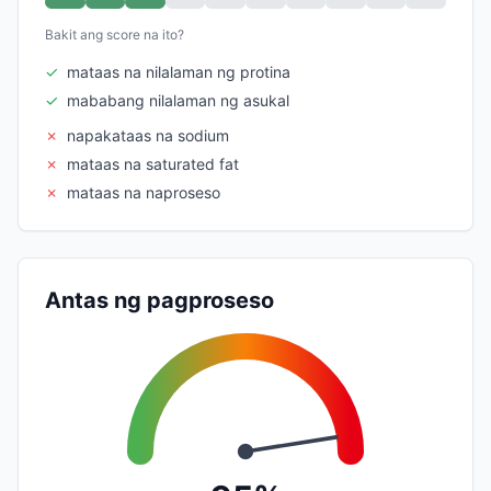
Bakit ang score na ito?
✓
mataas na nilalaman ng protina
✓
mababang nilalaman ng asukal
✗
napakataas na sodium
✗
mataas na saturated fat
✗
mataas na naproseso
Antas ng pagproseso