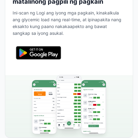
matalinong pagpili ng pagkain
Ini-scan ng Logi ang iyong mga pagkain, kinakalkula
ang glycemic load nang real-time, at ipinapakita nang
eksakto kung paano nakakaapekto ang bawat
sangkap sa iyong asukal.