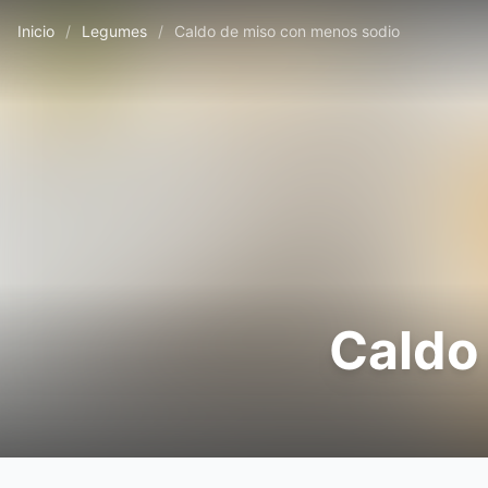
Inicio
/
Legumes
/
Caldo de miso con menos sodio
Caldo