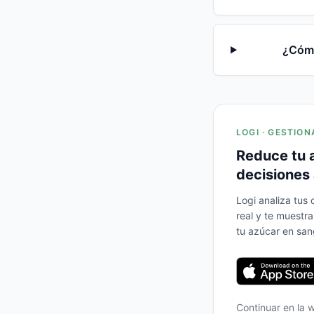
¿Cómo
LOGI · GESTION
Reduce tu 
decisiones 
Logi analiza tus
real y te muestr
tu azúcar en san
Continuar en la