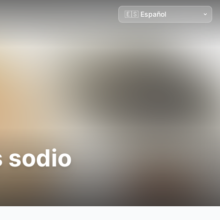
 sodio