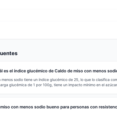
cuentes
l es el índice glucémico de Caldo de miso con menos sodi
 menos sodio tiene un índice glucémico de 25, lo que lo clasifica co
carga glucémica de 1 por 100g, tiene un impacto mínimo en el azúcar
 miso con menos sodio bueno para personas con resistenci