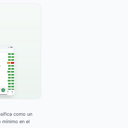
asifica como un
o mínimo en el