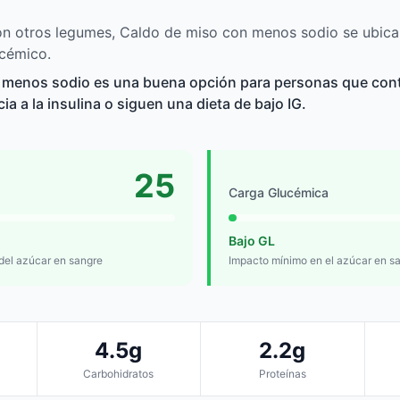
n otros legumes, Caldo de miso con menos sodio se ubica
ucémico.
 menos sodio es una buena opción para personas que cont
cia a la insulina o siguen una dieta de bajo IG.
25
Carga Glucémica
Bajo GL
 del azúcar en sangre
Impacto mínimo en el azúcar en s
4.5g
2.2g
Carbohidratos
Proteínas