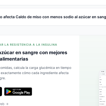
 afecta Caldo de miso con menos sodio al azúcar en san
AR LA RESISTENCIA A LA INSULINA
azúcar en sangre con mejores
alimentarias
 comidas, calcula la carga glucémica en tiempo
a exactamente cómo cada ingrediente afecta
gre.
 web →