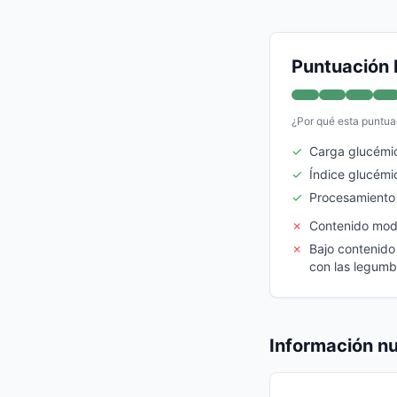
Puntuación 
¿Por qué esta puntua
✓
Carga glucémi
✓
Índice glucémi
✓
Procesamiento
✗
Contenido mod
✗
Bajo contenido
con las legumb
Información nu