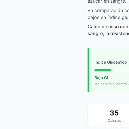
azúcar en sangre.
En comparación co
bajos en índice gl
Caldo de miso con
sangre, la resisten
Índice Glucémico
Bajo GI
Mejor para el control
35
Calorías