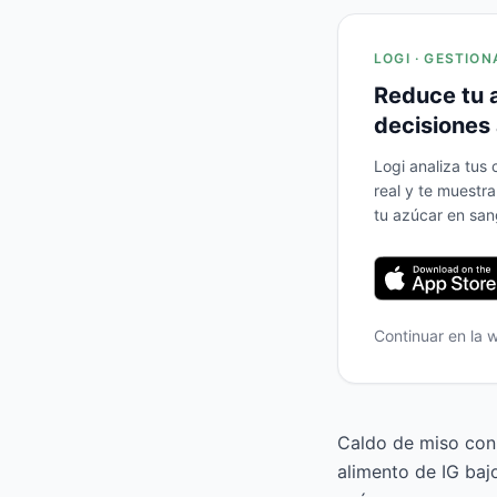
LOGI · GESTION
Reduce tu 
decisiones 
Logi analiza tus
real y te muestr
tu azúcar en san
Continuar en la
Caldo de miso con 
alimento de IG baj