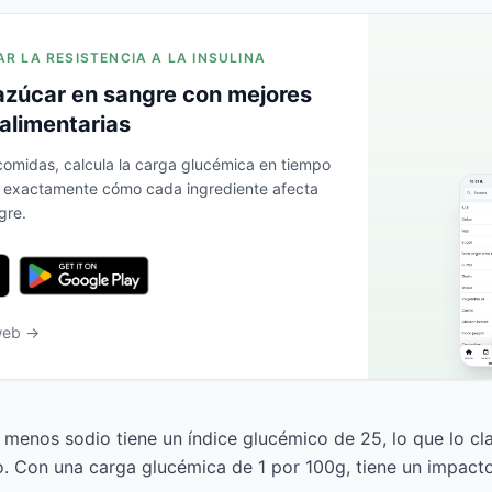
AR LA RESISTENCIA A LA INSULINA
azúcar en sangre con mejores
alimentarias
 comidas, calcula la carga glucémica en tiempo
a exactamente cómo cada ingrediente afecta
gre.
 web →
menos sodio tiene un índice glucémico de 25, lo que lo cl
o. Con una carga glucémica de 1 por 100g, tiene un impact