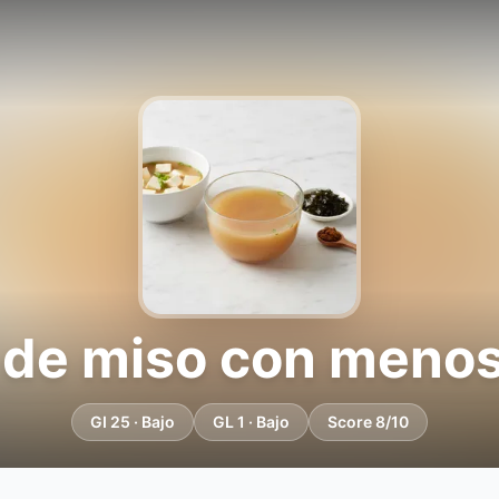
 de miso con menos
GI 25 · Bajo
GL 1 · Bajo
Score 8/10