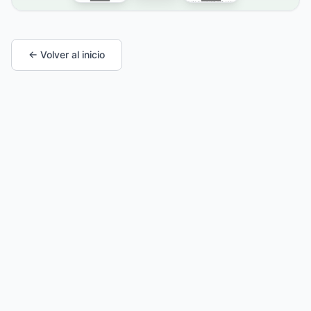
← Volver al inicio