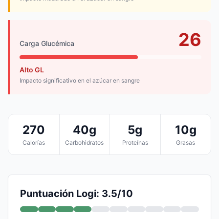
26
Carga Glucémica
Alto GL
Impacto significativo en el azúcar en sangre
270
40g
5g
10g
Calorías
Carbohidratos
Proteínas
Grasas
Puntuación Logi: 3.5/10