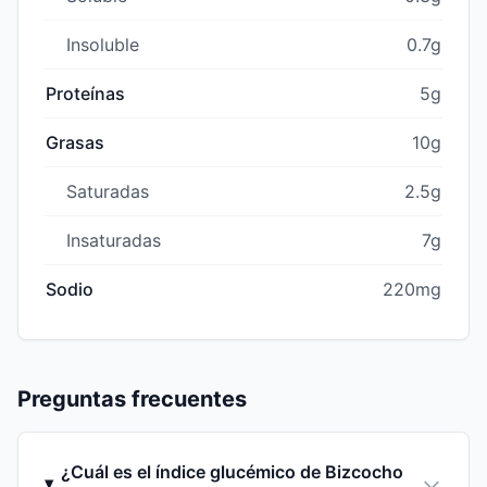
Insoluble
0.7g
Proteínas
5g
Grasas
10g
Saturadas
2.5g
Insaturadas
7g
Sodio
220mg
Preguntas frecuentes
¿Cuál es el índice glucémico de Bizcocho