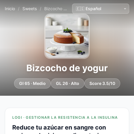
Inicio
/
Sweets
/
Bizcocho de yogur
Bizcocho de yogur
GI 65 · Medio
GL 26 · Alto
Score 3.5/10
LOGI · GESTIONAR LA RESISTENCIA A LA INSULINA
Reduce tu azúcar en sangre con