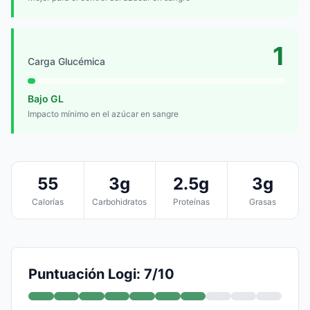
1
Carga Glucémica
Bajo GL
Impacto mínimo en el azúcar en sangre
55
3g
2.5g
3g
Calorías
Carbohidratos
Proteínas
Grasas
Puntuación Logi: 7/10