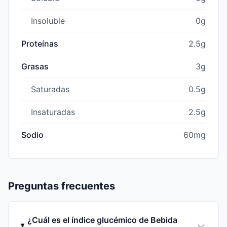
Insoluble
0g
Proteínas
2.5g
Grasas
3g
Saturadas
0.5g
Insaturadas
2.5g
Sodio
60mg
Preguntas frecuentes
¿Cuál es el índice glucémico de Bebida