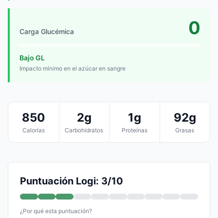
0
Carga Glucémica
Bajo GL
Impacto mínimo en el azúcar en sangre
850
2g
1g
92g
Calorías
Carbohidratos
Proteínas
Grasas
Puntuación Logi: 3/10
¿Por qué esta puntuación?