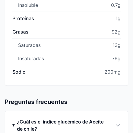
Insoluble
0.7g
Proteínas
1g
Grasas
92g
Saturadas
13g
Insaturadas
79g
Sodio
200mg
Preguntas frecuentes
¿Cuál es el índice glucémico de Aceite
de chile?