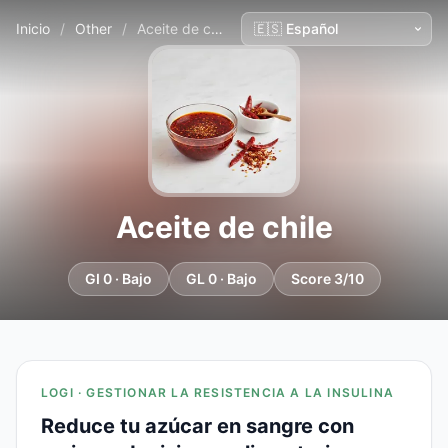
Inicio
/
Other
/
Aceite de chile
Aceite de chile
GI 0 · Bajo
GL 0 · Bajo
Score 3/10
LOGI · GESTIONAR LA RESISTENCIA A LA INSULINA
Reduce tu azúcar en sangre con