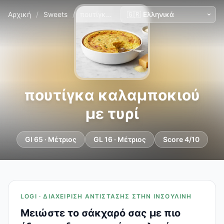
Αρχική
/
Sweets
/
πουτίγκα καλαμποκιού με τυρί
πουτίγκα καλαμποκιού
με τυρί
GI 65 · Μέτριος
GL 16 · Μέτριος
Score 4/10
LOGI · ΔΙΑΧΕΊΡΙΣΗ ΑΝΤΊΣΤΑΣΗΣ ΣΤΗΝ ΙΝΣΟΥΛΊΝΗ
Μειώστε το σάκχαρό σας με πιο