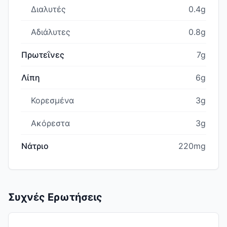
Διαλυτές
0.4g
Αδιάλυτες
0.8g
Πρωτεΐνες
7g
Λίπη
6g
Κορεσμένα
3g
Ακόρεστα
3g
Νάτριο
220mg
Συχνές Ερωτήσεις