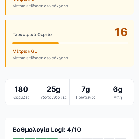
Μέτρια επίδραση στο σάκχαρο
16
Γλυκαιμικό Φορτίο
Μέτριος GL
Μέτρια επίδραση στο σάκχαρο
180
25g
7g
6g
Θερμίδες
Υδατάνθρακες
Πρωτεΐνες
Λίπη
Βαθμολογία Logi: 4/10