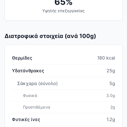
65%
Υψηλής επεξεργασίας
Διατροφικά στοιχεία (ανά 100g)
Θερμίδες
180 kcal
Υδατάνθρακες
25g
Σάκχαρα (σύνολο)
5g
Φυσικά
3.0g
Προστιθέμενα
2g
Φυτικές ίνες
1.2g