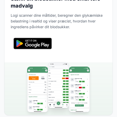
madvalg
Logi scanner dine måltider, beregner den glykæmiske
belastning i realtid og viser præcist, hvordan hver
ingrediens påvirker dit blodsukker.