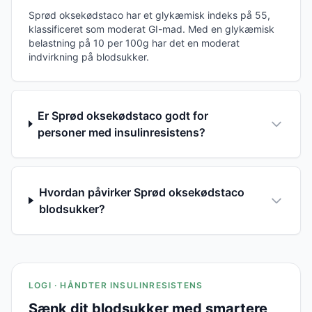
Sprød oksekødstaco har et glykæmisk indeks på 55,
klassificeret som moderat GI-mad. Med en glykæmisk
belastning på 10 per 100g har det en moderat
indvirkning på blodsukker.
Er Sprød oksekødstaco godt for
personer med insulinresistens?
Hvordan påvirker Sprød oksekødstaco
blodsukker?
LOGI · HÅNDTER INSULINRESISTENS
Sænk dit blodsukker med smartere