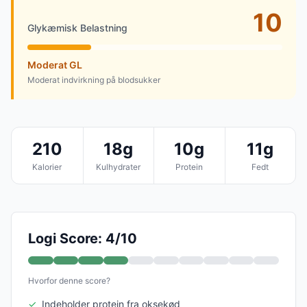
10
Glykæmisk Belastning
Moderat GL
Moderat indvirkning på blodsukker
210
18g
10g
11g
Kalorier
Kulhydrater
Protein
Fedt
Logi Score: 4/10
Hvorfor denne score?
✓
Indeholder protein fra oksekød