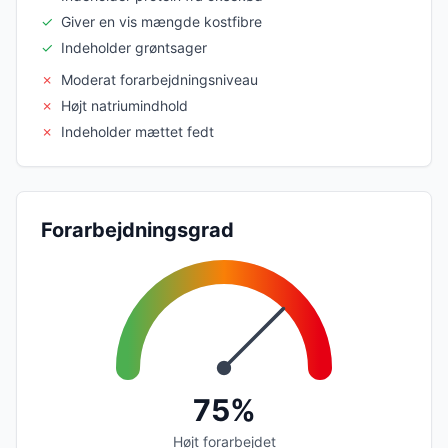
✓
Giver en vis mængde kostfibre
✓
Indeholder grøntsager
✗
Moderat forarbejdningsniveau
✗
Højt natriumindhold
✗
Indeholder mættet fedt
Forarbejdningsgrad
75%
Højt forarbejdet