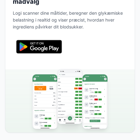
madvalg
Logi scanner dine måltider, beregner den glykæmiske
belastning i realtid og viser præcist, hvordan hver
ingrediens påvirker dit blodsukker.