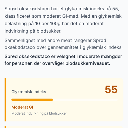
Sprød oksekødstaco har et glykæmisk indeks på 55,
klassificeret som moderat GI-mad. Med en glykæmisk
belastning på 10 per 100g har det en moderat
indvirkning på blodsukker.
Sammenlignet med andre meat rangerer Sprød
oksekødstaco over gennemsnittet i glykæmisk indeks.
Sprød oksekødstaco er velegnet i moderate mængder
for personer, der overvåger blodsukkerniveauet.
55
Glykæmisk Indeks
Moderat GI
Moderat indvirkning på blodsukker