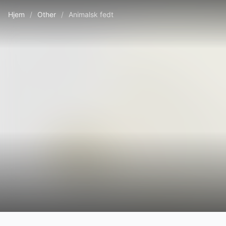
Hjem
/
Other
/
Animalsk fedt