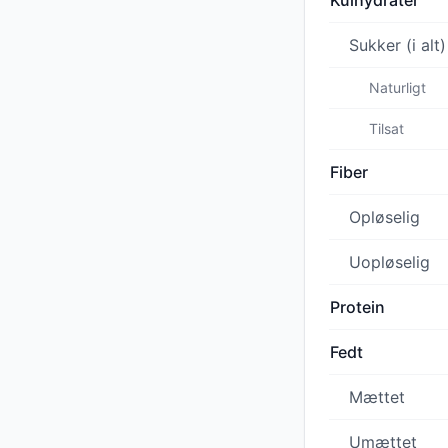
Kulhydrater
Sukker (i alt)
Naturligt
Tilsat
Fiber
Opløselig
Uopløselig
Protein
Fedt
Mættet
Umættet