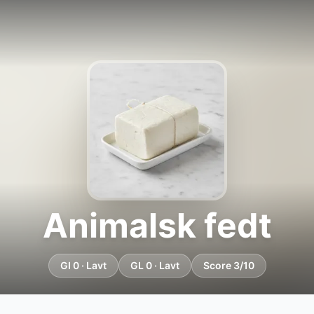
Animalsk fedt
GI 0 · Lavt
GL 0 · Lavt
Score 3/10