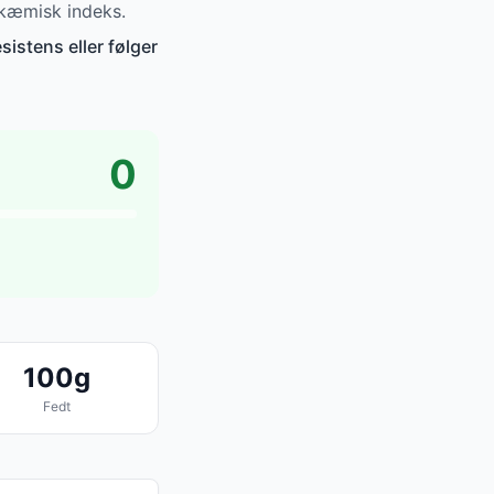
ykæmisk indeks.
sistens eller følger
0
100g
Fedt