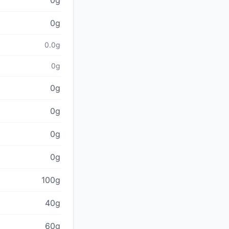
0g
0g
0.0g
0g
0g
0g
0g
0g
100g
40g
60g