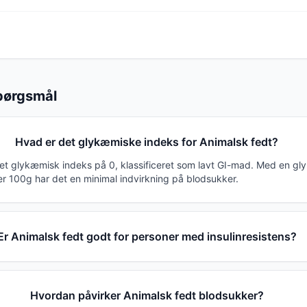
spørgsmål
Hvad er det glykæmiske indeks for Animalsk fedt?
 et glykæmisk indeks på 0, klassificeret som lavt GI-mad. Med en g
er 100g har det en minimal indvirkning på blodsukker.
Er Animalsk fedt godt for personer med insulinresistens?
Hvordan påvirker Animalsk fedt blodsukker?