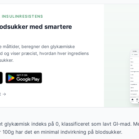
R INSULINRESISTENS
lodsukker med smartere
e måltider, beregner den glykæmiske
tid og viser præcist, hvordan hver ingrediens
sukker.
t →
et glykæmisk indeks på 0, klassificeret som lavt GI-mad. 
r 100g har det en minimal indvirkning på blodsukker.