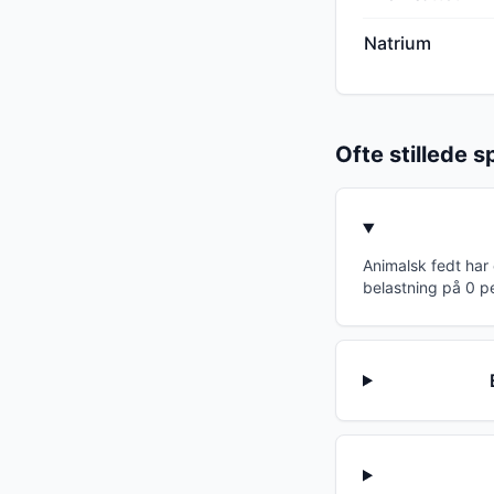
Natrium
Ofte stillede 
Animalsk fedt har
belastning på 0 p