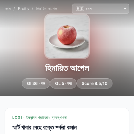
হোম
/
Fruits
/
হিমায়িত আপেল
হিমায়িত আপেল
GI 36 · কম
GL 5 · কম
Score 8.5/10
LOGI · ইনসুলিন প্রতিরোধ ব্যবস্থাপনা
স্মার্ট খাবার বেছে রক্তে শর্করা কমান