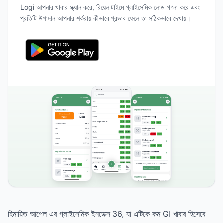
Logi আপনার খাবার স্ক্যান করে, রিয়েল টাইমে গ্লাইসেমিক লোড গণনা করে এবং
প্রতিটি উপাদান আপনার শর্করায় কীভাবে প্রভাব ফেলে তা সঠিকভাবে দেখায়।
হিমায়িত আপেল এর গ্লাইসেমিক ইনডেক্স 36, যা এটিকে কম GI খাবার হিসেবে