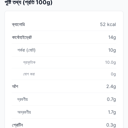
পুষ্টি তথ্য (প্রতি 100g)
ক্যালোরি
52 kcal
কার্বোহাইড্রেট
14g
শর্করা (মোট)
10g
প্রাকৃতিক
10.0g
যোগ করা
0g
আঁশ
2.4g
দ্রবণীয়
0.7g
অদ্রবণীয়
1.7g
প্রোটিন
0.3g