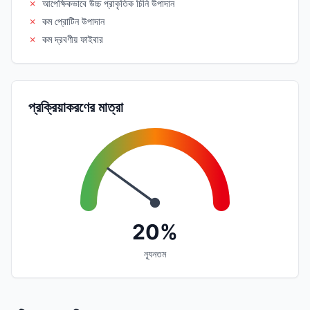
✗
আপেক্ষিকভাবে উচ্চ প্রাকৃতিক চিনি উপাদান
✗
কম প্রোটিন উপাদান
✗
কম দ্রবণীয় ফাইবার
প্রক্রিয়াকরণের মাত্রা
20%
ন্যূনতম