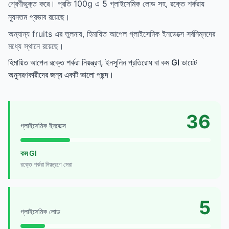
শ্রেণীভুক্ত করে। প্রতি 100g এ 5 গ্লাইসেমিক লোড সহ, রক্তে শর্করায়
ন্যূনতম প্রভাব রয়েছে।
অন্যান্য fruits এর তুলনায়, হিমায়িত আপেল গ্লাইসেমিক ইনডেক্সে সর্বনিম্নদের
মধ্যে স্থানে রয়েছে।
হিমায়িত আপেল রক্তে শর্করা নিয়ন্ত্রণ, ইনসুলিন প্রতিরোধ বা কম GI ডায়েট
অনুসরণকারীদের জন্য একটি ভালো পছন্দ।
36
গ্লাইসেমিক ইনডেক্স
কম GI
রক্তে শর্করা নিয়ন্ত্রণে সেরা
5
গ্লাইসেমিক লোড