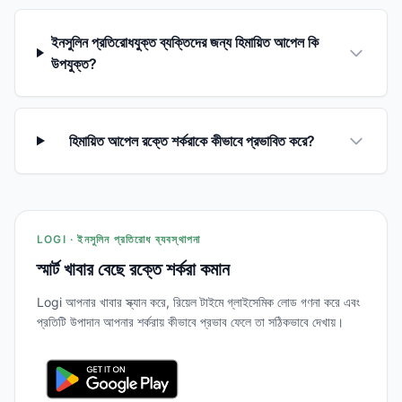
ইনসুলিন প্রতিরোধযুক্ত ব্যক্তিদের জন্য হিমায়িত আপেল কি
উপযুক্ত?
হিমায়িত আপেল রক্তে শর্করাকে কীভাবে প্রভাবিত করে?
LOGI · ইনসুলিন প্রতিরোধ ব্যবস্থাপনা
স্মার্ট খাবার বেছে রক্তে শর্করা কমান
Logi আপনার খাবার স্ক্যান করে, রিয়েল টাইমে গ্লাইসেমিক লোড গণনা করে এবং
প্রতিটি উপাদান আপনার শর্করায় কীভাবে প্রভাব ফেলে তা সঠিকভাবে দেখায়।