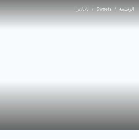
الرئيسية
/
Sweets
/
باجاديرا