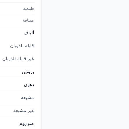
طبيعية
مضافة
ألياف
قابلة للذوبان
غير قابلة للذوبان
بروتين
دهون
مشبعة
غير مشبعة
صوديوم