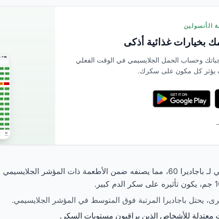
 بخيارات غذائية أذكى
بمسح وجباتك وحساب الحمل الجلايسيمي في الوقت الفعلي
 يؤثر كل مكون على سكرك.
→
يبلغ المؤشر الجلايسيمي لـ باجاديرا 60، مما يصنفه ضمن الأطعمة ذات المؤشر ال
ت معتدلة للأشخاص الذين يراقبون مستويات السكر.