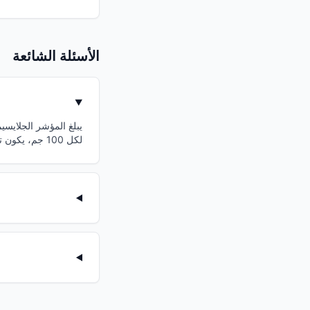
الأسئلة الشائعة
لكل 100 جم، يكون تأثيره على سكر الدم كبير.