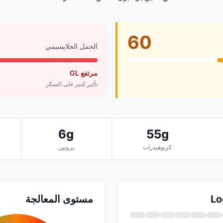
60
الحمل الجلايسيمي
مرتفع GL
تأثير كبير على السكر
6g
55g
كربوهيدرات
بروتين
مستوى المعالجة