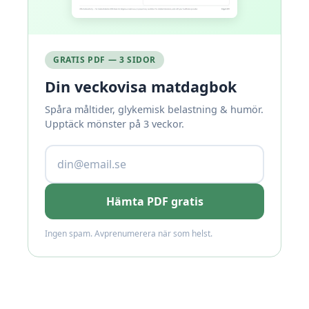
GRATIS PDF — 3 SIDOR
Din veckovisa matdagbok
Spåra måltider, glykemisk belastning & humör.
Upptäck mönster på 3 veckor.
Hämta PDF gratis
Ingen spam. Avprenumerera när som helst.