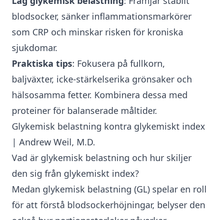
Låg glykemisk belastning
: Främjar stabilt
blodsocker, sänker inflammationsmarkörer
som CRP och minskar risken för kroniska
sjukdomar.
Praktiska tips
: Fokusera på fullkorn,
baljväxter, icke-stärkelserika grönsaker och
hälsosamma fetter. Kombinera dessa med
proteiner för balanserade måltider.
Glykemisk belastning kontra glykemiskt index
| Andrew Weil, M.D.
Vad är glykemisk belastning och hur skiljer
den sig från glykemiskt index?
Medan
glykemisk belastning (GL)
spelar en roll
för att förstå blodsockerhöjningar, belyser den