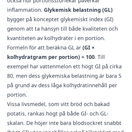
också hur portionsstorlekar påverkar
inflammation.
Glykemisk belastning (GL)
bygger på konceptet glykemiskt index (GI)
genom att ta hänsyn till både kvaliteten och
kvantiteten av kolhydrater i en portion.
Formeln för att beräkna GL är
(GI ×
kolhydratgram per portion) ÷ 100
. Till
exempel har vattenmelon ett högt GI på cirka
80, men dess glykemiska belastning är bara 5
på grund av dess låga kolhydratinnehåll per
portion.
Vissa livsmedel, som vitt bröd och bakad
potatis, rankas högt på både GI- och GL-
skalan. De höjer inte bara blodsockret snabbt