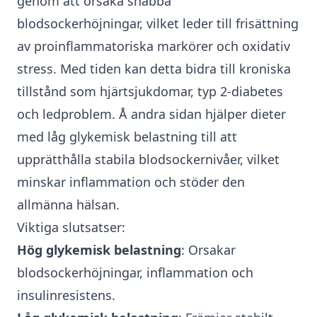
genom att orsaka snabba
blodsockerhöjningar, vilket leder till frisättning
av proinflammatoriska markörer och oxidativ
stress. Med tiden kan detta bidra till kroniska
tillstånd som hjärtsjukdomar, typ 2-diabetes
och ledproblem. Å andra sidan hjälper
dieter
med låg glykemisk belastning
till att
upprätthålla stabila blodsockernivåer, vilket
minskar inflammation och stöder den
allmänna hälsan.
Viktiga slutsatser:
Hög glykemisk belastning
: Orsakar
blodsockerhöjningar, inflammation och
insulinresistens.