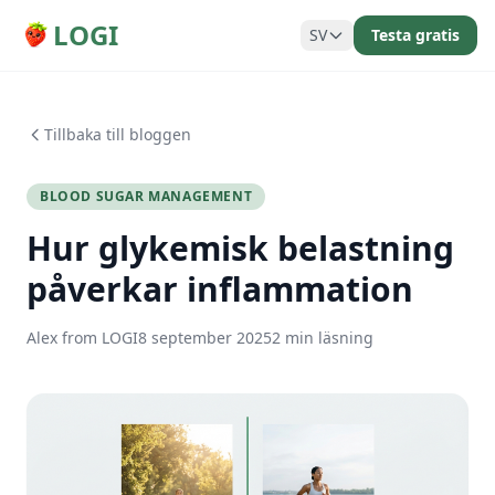
LOGI
SV
Testa gratis
Tillbaka till bloggen
BLOOD SUGAR MANAGEMENT
Hur glykemisk belastning
påverkar inflammation
Alex from LOGI
8 september 2025
2 min läsning