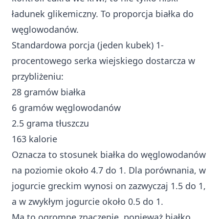
ładunek glikemiczny. To proporcja białka do
węglowodanów.
Standardowa porcja (jeden kubek) 1-
procentowego serka wiejskiego dostarcza w
przybliżeniu:
28 gramów białka
6 gramów węglowodanów
2.5 grama tłuszczu
163 kalorie
Oznacza to stosunek białka do węglowodanów
na poziomie około 4.7 do 1. Dla porównania, w
jogurcie greckim wynosi on zazwyczaj 1.5 do 1,
a w zwykłym jogurcie około 0.5 do 1.
Ma to ogromne znaczenie, ponieważ białko