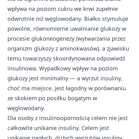
wpływa na poziom cukru we krwi zupełnie
odwrotnie niż węglowodany. Białko stymuluje
powolne, równomierne uwalnianie glukozy w
procesie glukoneogenezy (wytwarzania przez
organizm glukozy z aminokwasów), a zjawisku
temu towarzyszy skoordynowana odpowiedź
insulinowa. Wypadkowy wpływ na poziom
glukozy jest minimalny — a wyrzut insuliny,
choć ma miejsce, jest łagodny w porównaniu
ze skokiem po posiłku bogatym w
węglowodany.
Dla osoby z insulinoopornością celem nie jest
całkowite unikanie insuliny. Celem jest
unikanie nagłych, dużych wyrzutów insuliny,