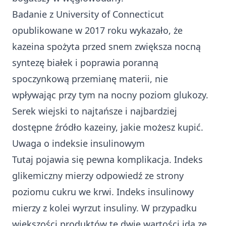
Badanie z University of Connecticut
opublikowane w 2017 roku wykazało, że
kazeina spożyta przed snem zwiększa nocną
syntezę białek i poprawia poranną
spoczynkową przemianę materii, nie
wpływając przy tym na nocny poziom glukozy.
Serek wiejski to najtańsze i najbardziej
dostępne źródło kazeiny, jakie możesz kupić.
Uwaga o indeksie insulinowym
Tutaj pojawia się pewna komplikacja. Indeks
glikemiczny mierzy odpowiedź ze strony
poziomu cukru we krwi. Indeks insulinowy
mierzy z kolei wyrzut insuliny. W przypadku
większości produktów te dwie wartości idą ze