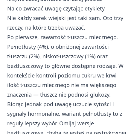
Na co zwracać uwagę czytając etykiety
Nie każdy serek wiejski jest taki sam. Oto trzy
rzeczy, na które trzeba uważać.
Po pierwsze, zawartość tłuszczu mlecznego.
Pełnotłusty (4%), o obniżonej zawartości
tłuszczu (2%), niskotłuszczowy (1%) oraz
beztłuszczowy to główne dostępne rodzaje. W
kontekście kontroli poziomu cukru we krwi
ilość tłuszczu mlecznego nie ma większego
znaczenia — tłuszcz nie podnosi glukozy.
Biorąc jednak pod uwagę uczucie sytości i
sygnały hormonalne, wariant pełnotłusty to z
reguły lepszy wybór. Omijaj wersje
beztłuszczowe, chyba że jesteś na restrykcyjnej