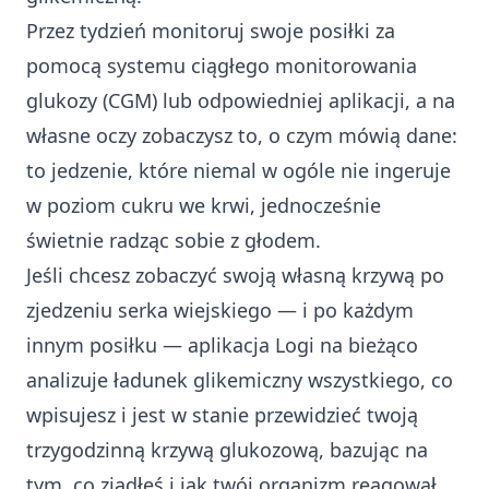
Przez tydzień monitoruj swoje posiłki za
pomocą systemu ciągłego monitorowania
glukozy (CGM) lub odpowiedniej aplikacji, a na
własne oczy zobaczysz to, o czym mówią dane:
to jedzenie, które niemal w ogóle nie ingeruje
w poziom cukru we krwi, jednocześnie
świetnie radząc sobie z głodem.
Jeśli chcesz zobaczyć swoją własną krzywą po
zjedzeniu serka wiejskiego — i po każdym
innym posiłku — aplikacja Logi na bieżąco
analizuje ładunek glikemiczny wszystkiego, co
wpisujesz i jest w stanie przewidzieć twoją
trzygodzinną krzywą glukozową, bazując na
tym, co zjadłeś i jak twój organizm reagował