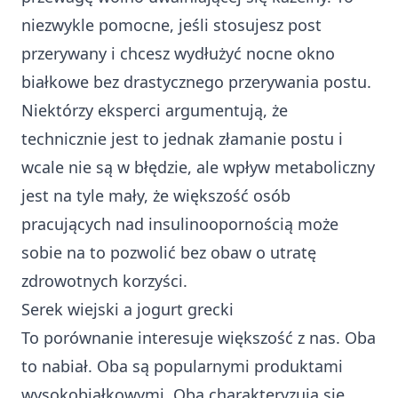
niezwykle pomocne, jeśli stosujesz post
przerywany i chcesz wydłużyć nocne okno
białkowe bez drastycznego przerywania postu.
Niektórzy eksperci argumentują, że
technicznie jest to jednak złamanie postu i
wcale nie są w błędzie, ale wpływ metaboliczny
jest na tyle mały, że większość osób
pracujących nad insulinoopornością może
sobie na to pozwolić bez obaw o utratę
zdrowotnych korzyści.
Serek wiejski a jogurt grecki
To porównanie interesuje większość z nas. Oba
to nabiał. Oba są popularnymi produktami
wysokobiałkowymi. Oba charakteryzują się