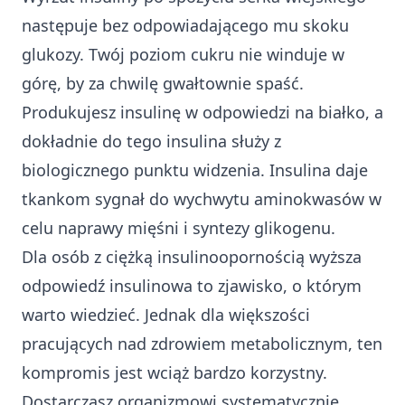
następuje bez odpowiadającego mu skoku
glukozy. Twój poziom cukru nie winduje w
górę, by za chwilę gwałtownie spaść.
Produkujesz insulinę w odpowiedzi na białko, a
dokładnie do tego insulina służy z
biologicznego punktu widzenia. Insulina daje
tkankom sygnał do wychwytu aminokwasów w
celu naprawy mięśni i syntezy glikogenu.
Dla osób z ciężką insulinoopornością wyższa
odpowiedź insulinowa to zjawisko, o którym
warto wiedzieć. Jednak dla większości
pracujących nad zdrowiem metabolicznym, ten
kompromis jest wciąż bardzo korzystny.
Dostarczasz organizmowi systematycznie