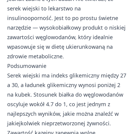
serek wiejski to lekarstwo na
insulinooporność. Jest to po prostu świetne
narzędzie — wysokobiałkowy produkt o niskiej
zawartości węglowodanów, który idealnie
wpasowuje się w dietę ukierunkowaną na
zdrowie metaboliczne.
Podsumowanie
Serek wiejski ma indeks glikemiczny między 27
a 30, a ładunek glikemiczny wynosi poniżej 2
na kubek. Stosunek białka do węglowodanów
oscyluje wokół 4.7 do 1, co jest jednym z
najlepszych wyników, jakie można znaleźć w
jakiejkolwiek nieprzetworzonej żywności.
Zawartość kazeiny zapewnia wolne,