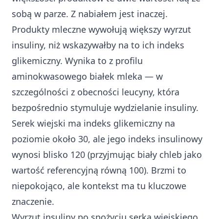
sobą w parze. Z nabiałem jest inaczej.
Produkty mleczne wywołują większy wyrzut
insuliny, niż wskazywałby na to ich indeks
glikemiczny. Wynika to z profilu
aminokwasowego białek mleka — w
szczególności z obecności leucyny, która
bezpośrednio stymuluje wydzielanie insuliny.
Serek wiejski ma indeks glikemiczny na
poziomie około 30, ale jego indeks insulinowy
wynosi blisko 120 (przyjmując biały chleb jako
wartość referencyjną równą 100). Brzmi to
niepokojąco, ale kontekst ma tu kluczowe
znaczenie.
Wyrzut insuliny po spożyciu serka wiejskiego