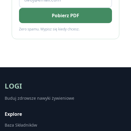
Pobierz PDF
Zero spamu. Wypisz się kiedy chcesz.
LOGI
Buduj zdrowsze nawyki żywieniowe
Explore
Baza Składników