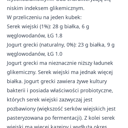
niskim indeksem glikemicznym.
W przeliczeniu na jeden kubek:
Serek wiejski (1%): 28 g białka, 6 g
węglowodanów, ŁG 1.8
Jogurt grecki (naturalny, 0%): 23 g białka, 9 g
węglowodanów, ŁG 1.0
Jogurt grecki ma nieznacznie niższy ładunek
glikemiczny. Serek wiejski ma jednak więcej
białka. Jogurt grecki zawiera żywe kultury
bakterii i posiada właściwości probiotyczne,
których serek wiejski zazwyczaj jest
pozbawiony (większość serków wiejskich jest
pasteryzowana po fermentacji). Z kolei serek
wiejski ma więcej kazeiny i wydłuża okres