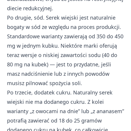
diecie redukcyjnej.
Po drugie, sód. Serek wiejski jest naturalnie
bogaty w sód ze względu na proces produkcji.
Standardowe warianty zawierają od 350 do 450
mg w jednym kubku. Niektóre marki oferują
teraz wersje o niskiej zawartości sodu (40 do
80 mg na kubek) — jest to przydatne, jeśli
masz nadciśnienie lub z innych powodów
musisz pilnować spożycia soli.
Po trzecie, dodatek cukru. Naturalny serek
wiejski nie ma dodanego cukru. Z kolei
warianty „z owocami na dnie” lub „z ananasem”
potrafią zawierać od 18 do 25 gramów
dodanego cukru na kubek, co całkowicie