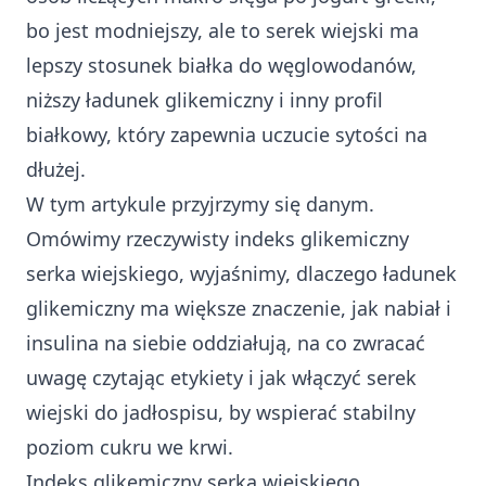
bo jest modniejszy, ale to serek wiejski ma
lepszy stosunek białka do węglowodanów,
niższy ładunek glikemiczny i inny profil
białkowy, który zapewnia uczucie sytości na
dłużej.
W tym artykule przyjrzymy się danym.
Omówimy rzeczywisty indeks glikemiczny
serka wiejskiego, wyjaśnimy, dlaczego ładunek
glikemiczny ma większe znaczenie, jak nabiał i
insulina na siebie oddziałują, na co zwracać
uwagę czytając etykiety i jak włączyć serek
wiejski do jadłospisu, by wspierać stabilny
poziom cukru we krwi.
Indeks glikemiczny serka wiejskiego