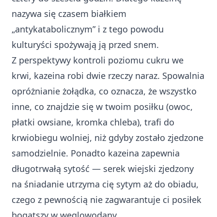
nazywa się czasem białkiem
„antykatabolicznym” i z tego powodu
kulturyści spożywają ją przed snem.
Z perspektywy kontroli poziomu cukru we
krwi, kazeina robi dwie rzeczy naraz. Spowalnia
opróżnianie żołądka, co oznacza, że wszystko
inne, co znajdzie się w twoim posiłku (owoc,
płatki owsiane, kromka chleba), trafi do
krwiobiegu wolniej, niż gdyby zostało zjedzone
samodzielnie. Ponadto kazeina zapewnia
długotrwałą sytość — serek wiejski zjedzony
na śniadanie utrzyma cię sytym aż do obiadu,
czego z pewnością nie zagwarantuje ci posiłek
bogatszy w węglowodany.