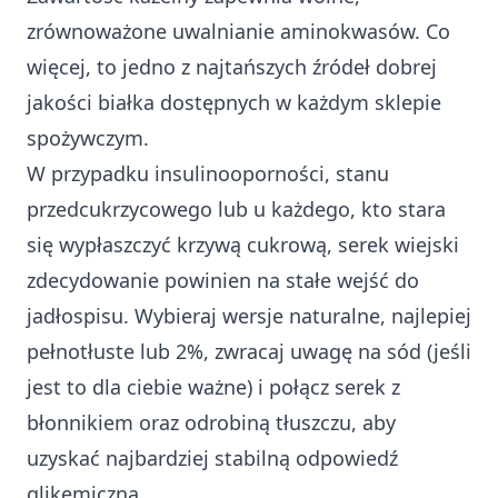
zrównoważone uwalnianie aminokwasów. Co
więcej, to jedno z najtańszych źródeł dobrej
jakości białka dostępnych w każdym sklepie
spożywczym.
W przypadku insulinooporności, stanu
przedcukrzycowego lub u każdego, kto stara
się wypłaszczyć krzywą cukrową, serek wiejski
zdecydowanie powinien na stałe wejść do
jadłospisu. Wybieraj wersje naturalne, najlepiej
pełnotłuste lub 2%, zwracaj uwagę na sód (jeśli
jest to dla ciebie ważne) i połącz serek z
błonnikiem oraz odrobiną tłuszczu, aby
uzyskać najbardziej stabilną odpowiedź
glikemiczną.