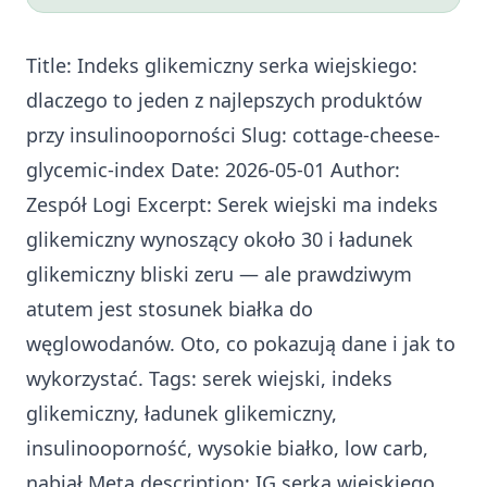
Title: Indeks glikemiczny serka wiejskiego:
dlaczego to jeden z najlepszych produktów
przy insulinooporności Slug: cottage-cheese-
glycemic-index Date: 2026-05-01 Author:
Zespół Logi Excerpt: Serek wiejski ma indeks
glikemiczny wynoszący około 30 i ładunek
glikemiczny bliski zeru — ale prawdziwym
atutem jest stosunek białka do
węglowodanów. Oto, co pokazują dane i jak to
wykorzystać. Tags: serek wiejski, indeks
glikemiczny, ładunek glikemiczny,
insulinooporność, wysokie białko, low carb,
nabiał Meta description: IG serka wiejskiego