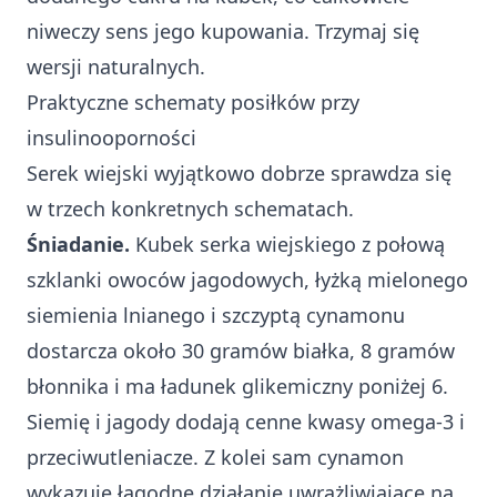
niweczy sens jego kupowania. Trzymaj się
wersji naturalnych.
Praktyczne schematy posiłków przy
insulinooporności
Serek wiejski wyjątkowo dobrze sprawdza się
w trzech konkretnych schematach.
Śniadanie.
Kubek serka wiejskiego z połową
szklanki owoców jagodowych, łyżką mielonego
siemienia lnianego i szczyptą cynamonu
dostarcza około 30 gramów białka, 8 gramów
błonnika i ma ładunek glikemiczny poniżej 6.
Siemię i jagody dodają cenne kwasy omega-3 i
przeciwutleniacze. Z kolei sam cynamon
wykazuje łagodne działanie uwrażliwiające na