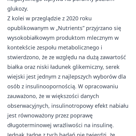
glukozy.
Z kolei w przeglądzie z 2020 roku
opublikowanym w „Nutrients” przyjrzano się
wysokobiałkowym produktom mlecznym w
kontekście zespołu metabolicznego i
stwierdzono, że ze względu na dużą zawartość
białka oraz niski ładunek glikemiczny, serek
wiejski jest jednym z najlepszych wyborów dla
osób z insulinoopornością. W opracowaniu
zauważono, że w większości danych
obserwacyjnych, insulinotropowy efekt nabiału
jest równoważony przez poprawę
długoterminowej wrażliwości na insulinę.
Jednak żadne z tych badań nie twierdzi, że