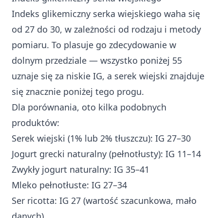
Indeks glikemiczny serka wiejskiego waha się
od 27 do 30, w zależności od rodzaju i metody
pomiaru. To plasuje go zdecydowanie w
dolnym przedziale — wszystko poniżej 55
uznaje się za niskie IG, a serek wiejski znajduje
się znacznie poniżej tego progu.
Dla porównania, oto kilka podobnych
produktów:
Serek wiejski (1% lub 2% tłuszczu): IG 27–30
Jogurt grecki naturalny (pełnotłusty): IG 11–14
Zwykły jogurt naturalny: IG 35–41
Mleko pełnotłuste: IG 27–34
Ser ricotta: IG 27 (wartość szacunkowa, mało
danych)