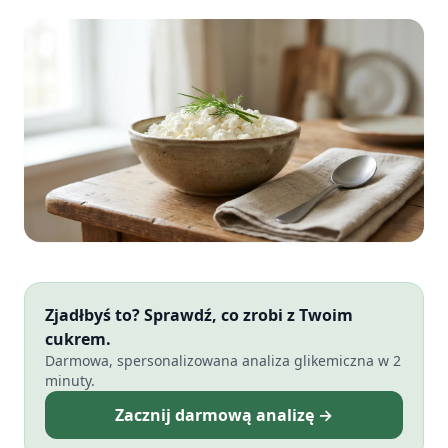
Zjadłbyś to? Sprawdź, co zrobi z Twoim
cukrem.
Darmowa, spersonalizowana analiza glikemiczna w 2
minuty.
Zacznij darmową analizę →