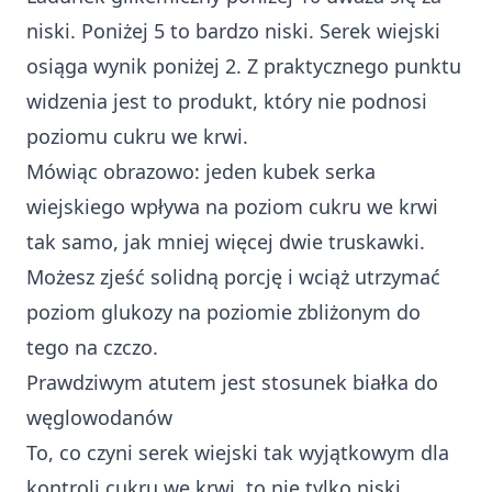
niski. Poniżej 5 to bardzo niski. Serek wiejski
osiąga wynik poniżej 2. Z praktycznego punktu
widzenia jest to produkt, który nie podnosi
poziomu cukru we krwi.
Mówiąc obrazowo: jeden kubek serka
wiejskiego wpływa na poziom cukru we krwi
tak samo, jak mniej więcej dwie truskawki.
Możesz zjeść solidną porcję i wciąż utrzymać
poziom glukozy na poziomie zbliżonym do
tego na czczo.
Prawdziwym atutem jest stosunek białka do
węglowodanów
To, co czyni serek wiejski tak wyjątkowym dla
kontroli cukru we krwi, to nie tylko niski