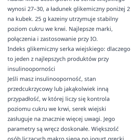
wynosi 27–30, a ładunek glikemiczny poniżej 2
na kubek. 25 g kazeiny utrzymuje stabilny
poziom cukru we krwi. Najlepsze marki,
połączenia i zastosowanie przy IO.
Indeks glikemiczny serka wiejskiego: dlaczego
to jeden z najlepszych produktów przy
insulinooporności
Jeśli masz insulinooporność, stan
przedcukrzycowy lub jakąkolwiek inną
przypadłość, w której liczy się kontrola
poziomu cukru we krwi, serek wiejski
zasługuje na znacznie więcej uwagi. Jego
parametry są wręcz doskonałe. Większość
osób liczących makro sięga po jogurt grecki,