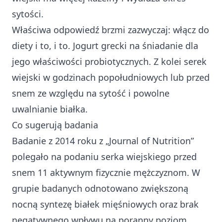
sytości.
Właściwa odpowiedź brzmi zazwyczaj: włącz do
diety i to, i to. Jogurt grecki na śniadanie dla
jego właściwości probiotycznych. Z kolei serek
wiejski w godzinach popołudniowych lub przed
snem ze względu na sytość i powolne
uwalnianie białka.
Co sugerują badania
Badanie z 2014 roku z „Journal of Nutrition”
polegało na podaniu serka wiejskiego przed
snem 11 aktywnym fizycznie mężczyznom. W
grupie badanych odnotowano zwiększoną
nocną syntezę białek mięśniowych oraz brak
negatywnego wpływu na poranny poziom