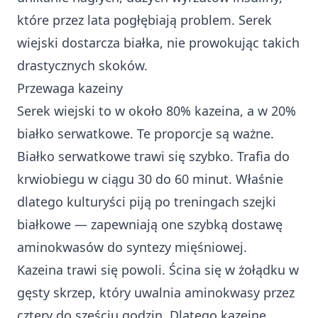
które przez lata pogłębiają problem. Serek
wiejski dostarcza białka, nie prowokując takich
drastycznych skoków.
Przewaga kazeiny
Serek wiejski to w około 80% kazeina, a w 20%
białko serwatkowe. Te proporcje są ważne.
Białko serwatkowe trawi się szybko. Trafia do
krwiobiegu w ciągu 30 do 60 minut. Właśnie
dlatego kulturyści piją po treningach szejki
białkowe — zapewniają one szybką dostawę
aminokwasów do syntezy mięśniowej.
Kazeina trawi się powoli. Ścina się w żołądku w
gęsty skrzep, który uwalnia aminokwasy przez
cztery do sześciu godzin. Dlatego kazeinę