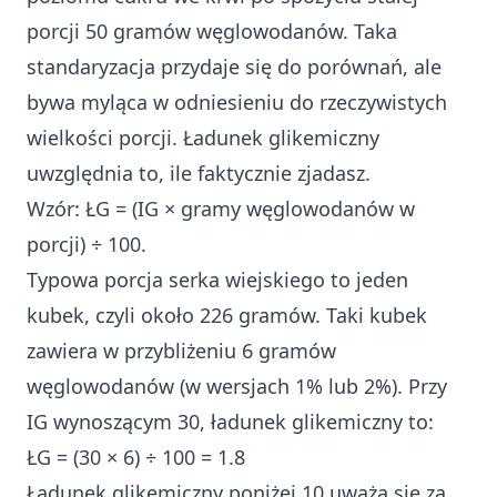
porcji 50 gramów węglowodanów. Taka
standaryzacja przydaje się do porównań, ale
bywa myląca w odniesieniu do rzeczywistych
wielkości porcji. Ładunek glikemiczny
uwzględnia to, ile faktycznie zjadasz.
Wzór: ŁG = (IG × gramy węglowodanów w
porcji) ÷ 100.
Typowa porcja serka wiejskiego to jeden
kubek, czyli około 226 gramów. Taki kubek
zawiera w przybliżeniu 6 gramów
węglowodanów (w wersjach 1% lub 2%). Przy
IG wynoszącym 30, ładunek glikemiczny to:
ŁG = (30 × 6) ÷ 100 = 1.8
Ładunek glikemiczny poniżej 10 uważa się za