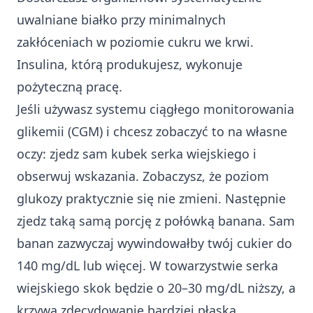
uwalniane białko przy minimalnych
zakłóceniach w poziomie cukru we krwi.
Insulina, którą produkujesz, wykonuje
pożyteczną pracę.
Jeśli używasz systemu ciągłego monitorowania
glikemii (CGM) i chcesz zobaczyć to na własne
oczy: zjedz sam kubek serka wiejskiego i
obserwuj wskazania. Zobaczysz, że poziom
glukozy praktycznie się nie zmieni. Następnie
zjedz taką samą porcję z połówką banana. Sam
banan zazwyczaj wywindowałby twój cukier do
140 mg/dL lub więcej. W towarzystwie serka
wiejskiego skok będzie o 20–30 mg/dL niższy, a
krzywa zdecydowanie bardziej płaska.