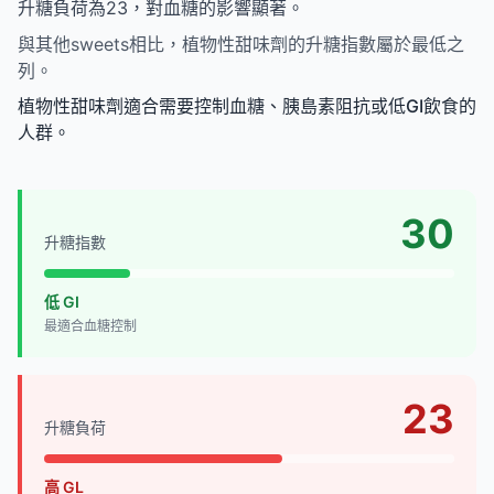
升糖負荷為23，對血糖的影響顯著。
與其他sweets相比，植物性甜味劑的升糖指數屬於最低之
列。
植物性甜味劑適合需要控制血糖、胰島素阻抗或低GI飲食的
人群。
30
升糖指數
低 GI
最適合血糖控制
23
升糖負荷
高 GL