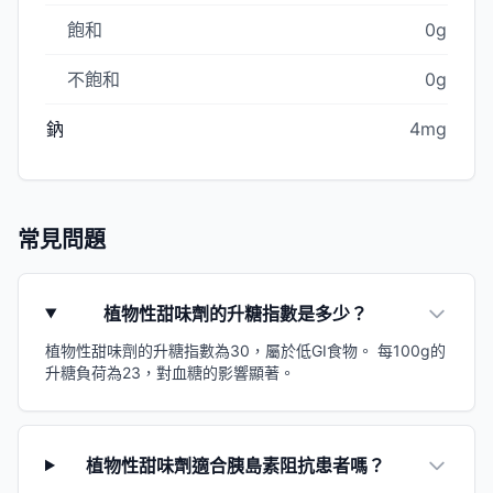
飽和
0g
不飽和
0g
鈉
4mg
常見問題
植物性甜味劑的升糖指數是多少？
植物性甜味劑的升糖指數為30，屬於低GI食物。 每100g的
升糖負荷為23，對血糖的影響顯著。
植物性甜味劑適合胰島素阻抗患者嗎？