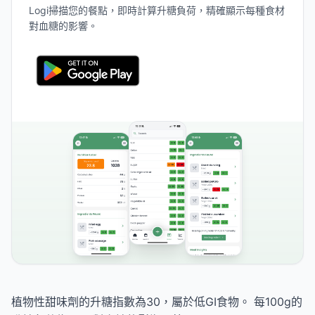
Logi掃描您的餐點，即時計算升糖負荷，精確顯示每種食材
對血糖的影響。
植物性甜味劑的升糖指數為30，屬於低GI食物。 每100g的