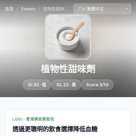
首頁
/
Sweets
/
植物性甜味劑
植物性甜味劑
GI 30 · 低
GL 23 · 高
Score 3/10
LOGI · 管理胰島素阻抗
透過更聰明的飲食選擇降低血糖