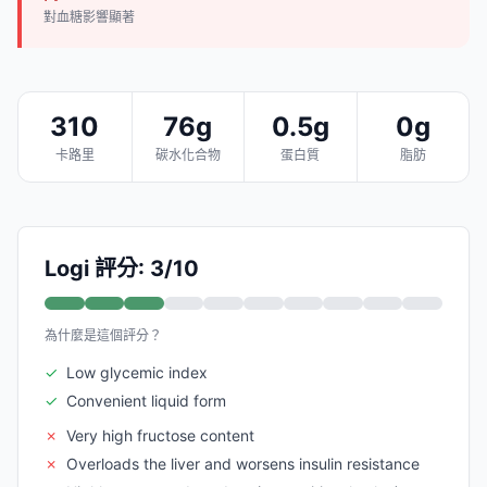
對血糖影響顯著
310
76g
0.5g
0g
卡路里
碳水化合物
蛋白質
脂肪
Logi 評分: 3/10
為什麼是這個評分？
✓
Low glycemic index
✓
Convenient liquid form
✗
Very high fructose content
✗
Overloads the liver and worsens insulin resistance