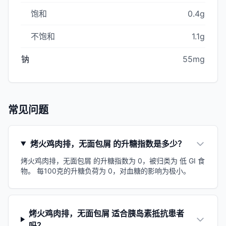
饱和
0.4g
不饱和
1.1g
钠
55mg
常见问题
烤火鸡肉排，无面包屑 的升糖指数是多少？
烤火鸡肉排，无面包屑 的升糖指数为 0，被归类为 低 GI 食
物。 每100克的升糖负荷为 0，对血糖的影响为极小。
烤火鸡肉排，无面包屑 适合胰岛素抵抗患者
吗？