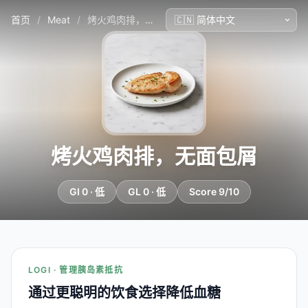
首页
/
Meat
/
烤火鸡肉排，无面包屑
烤火鸡肉排，无面包屑
GI 0 · 低
GL 0 · 低
Score 9/10
LOGI · 管理胰岛素抵抗
通过更聪明的饮食选择降低血糖