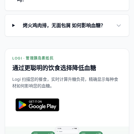
烤火鸡肉排，无面包屑 如何影响血糖？
LOGI · 管理胰岛素抵抗
通过更聪明的饮食选择降低血糖
Logi 扫描您的餐食，实时计算升糖负荷，精确显示每种食
材如何影响您的血糖。