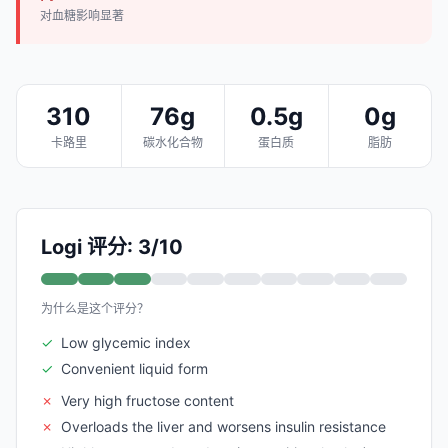
对血糖影响显著
310
76g
0.5g
0g
卡路里
碳水化合物
蛋白质
脂肪
Logi 评分: 3/10
为什么是这个评分？
✓
Low glycemic index
✓
Convenient liquid form
✗
Very high fructose content
✗
Overloads the liver and worsens insulin resistance