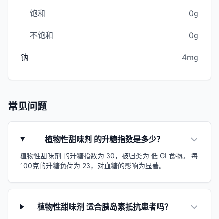
饱和
0g
不饱和
0g
钠
4mg
常见问题
植物性甜味剂 的升糖指数是多少？
植物性甜味剂 的升糖指数为 30，被归类为 低 GI 食物。 每
100克的升糖负荷为 23，对血糖的影响为显著。
植物性甜味剂 适合胰岛素抵抗患者吗？