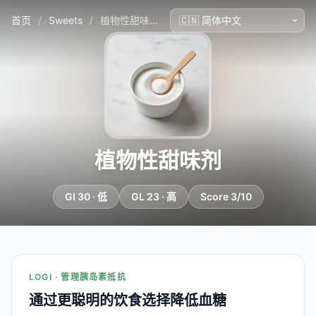
首页
/
Sweets
/
植物性甜味剂
植物性甜味剂
GI 30 · 低
GL 23 · 高
Score 3/10
LOGI · 管理胰岛素抵抗
通过更聪明的饮食选择降低血糖