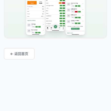
← 返回首页