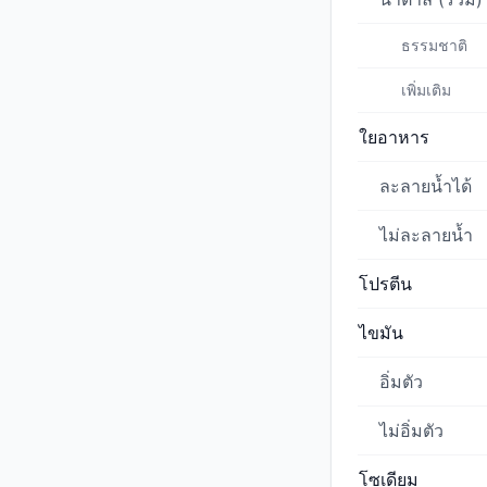
ธรรมชาติ
เพิ่มเติม
ใยอาหาร
ละลายน้ำได้
ไม่ละลายน้ำ
โปรตีน
ไขมัน
อิ่มตัว
ไม่อิ่มตัว
โซเดียม