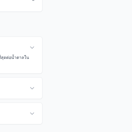
ี่สุดต่อน้ำตาลใน