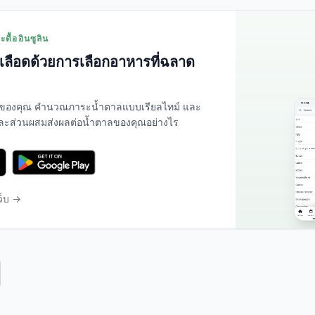
ดื้ออินซูลิน
ลือดด้วยการเลือกอาหารที่ฉลาด
ของคุณ คำนวณภาระน้ำตาลแบบเรียลไทม์ และ
่ละส่วนผสมส่งผลต่อน้ำตาลของคุณอย่างไร
ว็บ →