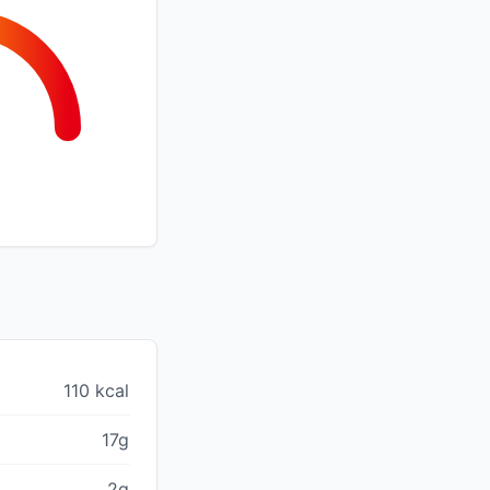
110 kcal
17g
2g