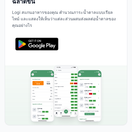
ฉลาดขึ้น
Logi สแกนอาหารของคุณ คำนวณภาระน้ำตาลแบบเรียล
ไทม์ และแสดงให้เห็นว่าแต่ละส่วนผสมส่งผลต่อน้ำตาลของ
คุณอย่างไร