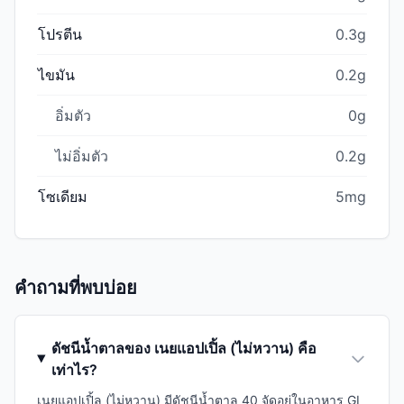
โปรตีน
0.3g
ไขมัน
0.2g
อิ่มตัว
0g
ไม่อิ่มตัว
0.2g
โซเดียม
5mg
คำถามที่พบบ่อย
ดัชนีน้ำตาลของ เนยแอปเปิ้ล (ไม่หวาน) คือ
เท่าไร?
เนยแอปเปิ้ล (ไม่หวาน) มีดัชนีน้ำตาล 40 จัดอยู่ในอาหาร GI