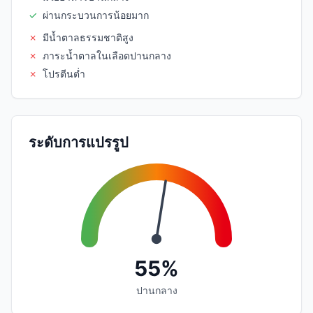
✓
ผ่านกระบวนการน้อยมาก
✗
มีน้ำตาลธรรมชาติสูง
✗
ภาระน้ำตาลในเลือดปานกลาง
✗
โปรตีนต่ำ
ระดับการแปรรูป
55%
ปานกลาง