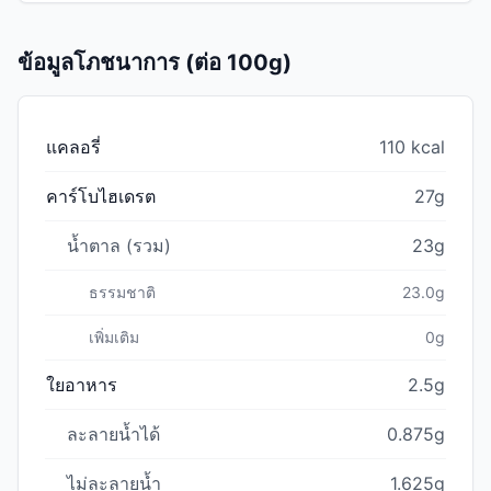
ข้อมูลโภชนาการ (ต่อ 100g)
แคลอรี่
110 kcal
คาร์โบไฮเดรต
27g
น้ำตาล (รวม)
23g
ธรรมชาติ
23.0g
เพิ่มเติม
0g
ใยอาหาร
2.5g
ละลายน้ำได้
0.875g
ไม่ละลายน้ำ
1.625g