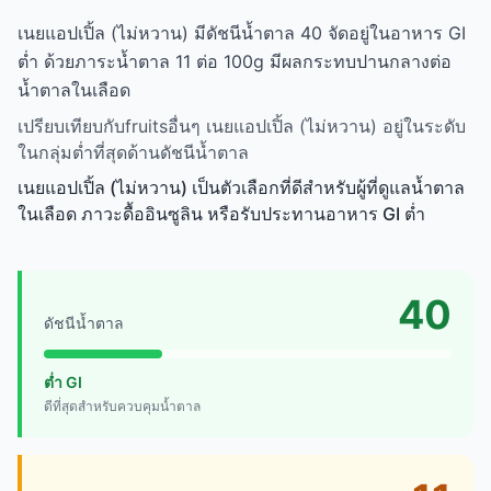
เนยแอปเปิ้ล (ไม่หวาน) มีดัชนีน้ำตาล 40 จัดอยู่ในอาหาร GI
ต่ำ ด้วยภาระน้ำตาล 11 ต่อ 100g มีผลกระทบปานกลางต่อ
น้ำตาลในเลือด
เปรียบเทียบกับfruitsอื่นๆ เนยแอปเปิ้ล (ไม่หวาน) อยู่ในระดับ
ในกลุ่มต่ำที่สุดด้านดัชนีน้ำตาล
เนยแอปเปิ้ล (ไม่หวาน) เป็นตัวเลือกที่ดีสำหรับผู้ที่ดูแลน้ำตาล
ในเลือด ภาวะดื้ออินซูลิน หรือรับประทานอาหาร GI ต่ำ
40
ดัชนีน้ำตาล
ต่ำ GI
ดีที่สุดสำหรับควบคุมน้ำตาล