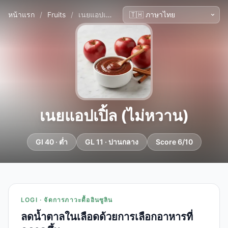
หน้าแรก
/
Fruits
/
เนยแอปเปิ้ล (ไม่หวาน)
เนยแอปเปิ้ล (ไม่หวาน)
GI 40 · ต่ำ
GL 11 · ปานกลาง
Score 6/10
LOGI · จัดการภาวะดื้ออินซูลิน
ลดน้ำตาลในเลือดด้วยการเลือกอาหารที่