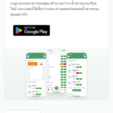
Logi สแกนอาหารของคุณ คำนวณภาระน้ำตาลแบบเรียล
ไทม์ และแสดงให้เห็นว่าแต่ละส่วนผสมส่งผลต่อน้ำตาลของ
คุณอย่างไร