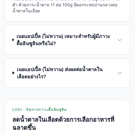
ต่ำ ด้วยภาระน้ำตาล 11 ต่อ 100g มีผลกระทบปานกลางต่อ
น้ำตาลในเลือด
เนยแอปเปิ้ล (ไม่หวาน) เหมาะสำหรับผู้มีภาวะ
ดื้ออินซูลินหรือไม่?
เนยแอปเปิ้ล (ไม่หวาน) ส่งผลต่อน้ำตาลใน
เลือดอย่างไร?
LOGI · จัดการภาวะดื้ออินซูลิน
ลดน้ำตาลในเลือดด้วยการเลือกอาหารที่
ฉลาดขึ้น