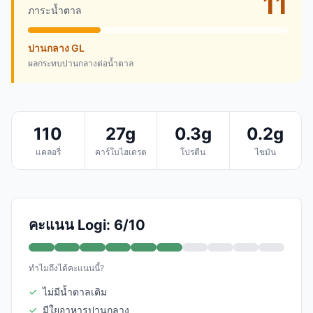
11
ภาระน้ำตาล
ปานกลาง GL
ผลกระทบปานกลางต่อน้ำตาล
110
27g
0.3g
0.2g
แคลอรี่
คาร์โบไฮเดรต
โปรตีน
ไขมัน
คะแนน Logi: 6/10
ทำไมถึงได้คะแนนนี้?
✓
ไม่มีน้ำตาลเติม
✓
มีใยอาหารปานกลาง