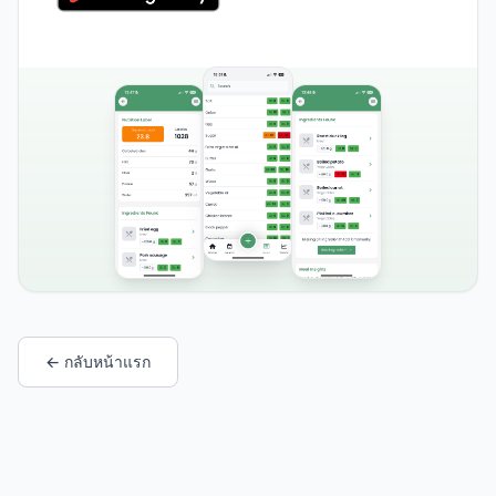
← กลับหน้าแรก