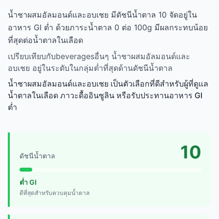
น้ำชาผสมอัลมอนด์และอบเชย มีดัชนีน้ำตาล 10 จัดอยู่ใน
อาหาร GI ต่ำ ด้วยภาระน้ำตาล 0 ต่อ 100g มีผลกระทบน้อย
ที่สุดต่อน้ำตาลในเลือด
เปรียบเทียบกับbeveragesอื่นๆ น้ำชาผสมอัลมอนด์และ
อบเชย อยู่ในระดับในกลุ่มต่ำที่สุดด้านดัชนีน้ำตาล
น้ำชาผสมอัลมอนด์และอบเชย เป็นตัวเลือกที่ดีสำหรับผู้ที่ดูแล
น้ำตาลในเลือด ภาวะดื้ออินซูลิน หรือรับประทานอาหาร GI
ต่ำ
10
ดัชนีน้ำตาล
ต่ำ GI
ดีที่สุดสำหรับควบคุมน้ำตาล