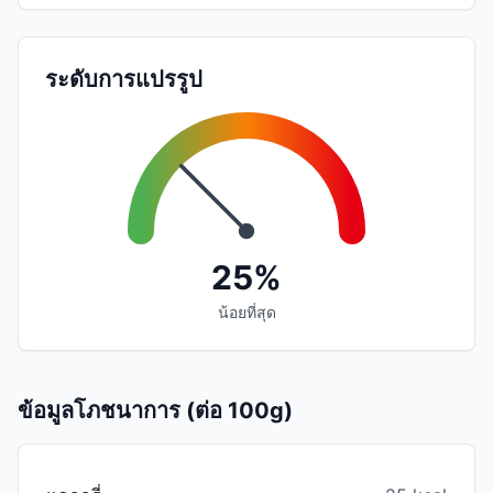
ระดับการแปรรูป
25%
น้อยที่สุด
ข้อมูลโภชนาการ (ต่อ 100g)