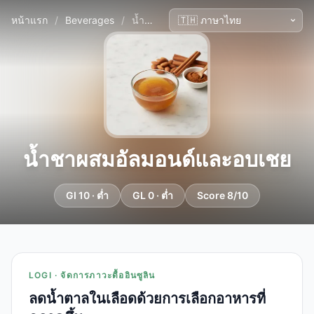
หน้าแรก
/
Beverages
/
น้ำชาผสมอัลมอนด์และอบเชย
น้ำชาผสมอัลมอนด์และอบเชย
GI 10 · ต่ำ
GL 0 · ต่ำ
Score 8/10
LOGI · จัดการภาวะดื้ออินซูลิน
ลดน้ำตาลในเลือดด้วยการเลือกอาหารที่