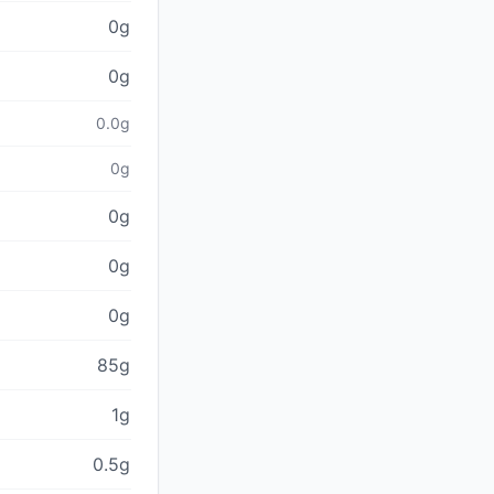
0g
0g
0.0g
0g
0g
0g
0g
85g
1g
0.5g