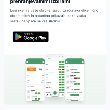
prehranjevalnimi izbirami
Logi skenira vaše obroke, sproti izračunava glikemično
obremenitev in natančno prikazuje, kako vsaka
sestavina vpliva na vaš sladkor.