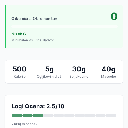
0
Glikemična Obremenitev
Nizek GL
Minimalen vpliv na sladkor
500
5g
30g
40g
Kalorije
Ogljikovi hidrati
Beljakovine
Maščobe
Logi Ocena: 2.5/10
Zakaj ta ocena?