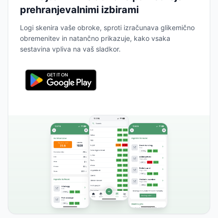
prehranjevalnimi izbirami
Logi skenira vaše obroke, sproti izračunava glikemično
obremenitev in natančno prikazuje, kako vsaka
sestavina vpliva na vaš sladkor.