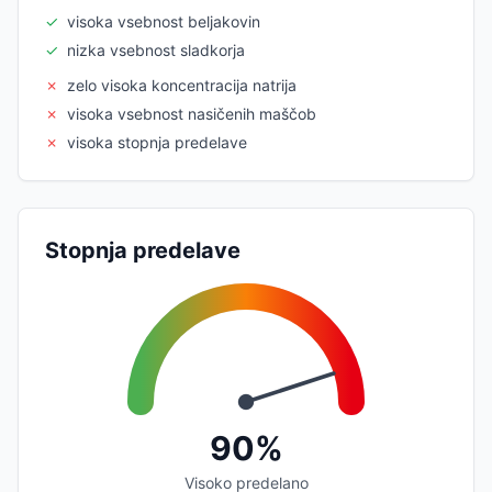
✓
visoka vsebnost beljakovin
✓
nizka vsebnost sladkorja
✗
zelo visoka koncentracija natrija
✗
visoka vsebnost nasičenih maščob
✗
visoka stopnja predelave
Stopnja predelave
90%
Visoko predelano