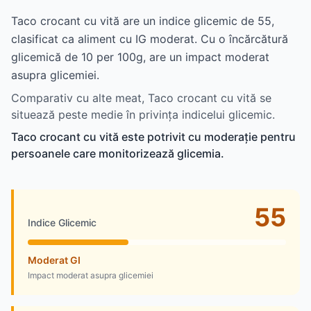
Taco crocant cu vită are un indice glicemic de 55,
clasificat ca aliment cu IG moderat. Cu o încărcătură
glicemică de 10 per 100g, are un impact moderat
asupra glicemiei.
Comparativ cu alte meat, Taco crocant cu vită se
situează peste medie în privința indicelui glicemic.
Taco crocant cu vită este potrivit cu moderație pentru
persoanele care monitorizează glicemia.
55
Indice Glicemic
Moderat GI
Impact moderat asupra glicemiei