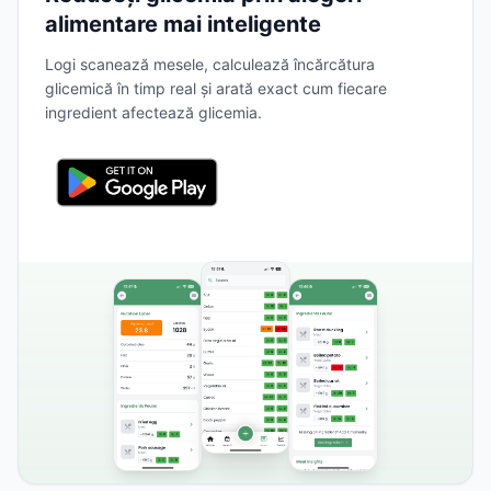
alimentare mai inteligente
Logi scanează mesele, calculează încărcătura
glicemică în timp real și arată exact cum fiecare
ingredient afectează glicemia.