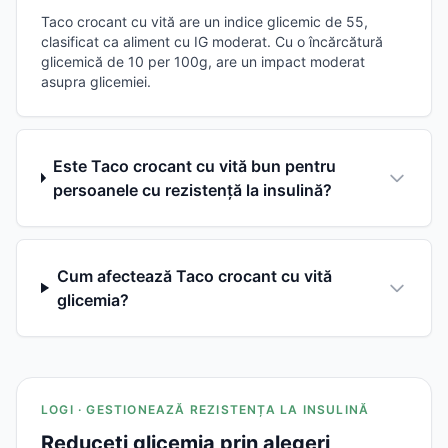
Taco crocant cu vită are un indice glicemic de 55,
clasificat ca aliment cu IG moderat. Cu o încărcătură
glicemică de 10 per 100g, are un impact moderat
asupra glicemiei.
Este Taco crocant cu vită bun pentru
persoanele cu rezistență la insulină?
Cum afectează Taco crocant cu vită
glicemia?
LOGI · GESTIONEAZĂ REZISTENȚA LA INSULINĂ
Reduceți glicemia prin alegeri