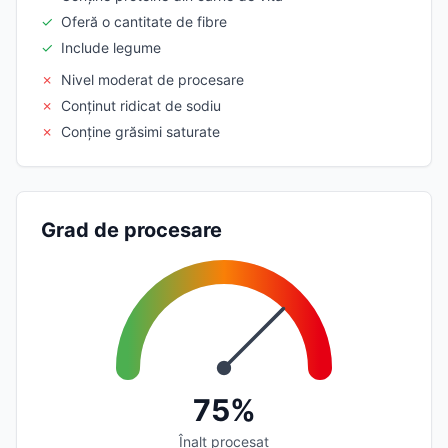
✓
Oferă o cantitate de fibre
✓
Include legume
✗
Nivel moderat de procesare
✗
Conținut ridicat de sodiu
✗
Conține grăsimi saturate
Grad de procesare
75%
Înalt procesat