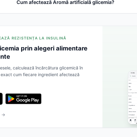
Cum afectează Aromă artificială glicemia?
NEAZĂ REZISTENȚA LA INSULINĂ
icemia prin alegeri alimentare
ente
sele, calculează încărcătura glicemică în
ă exact cum fiecare ingredient afectează
b →