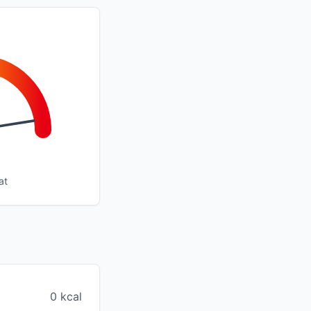
at
0 kcal