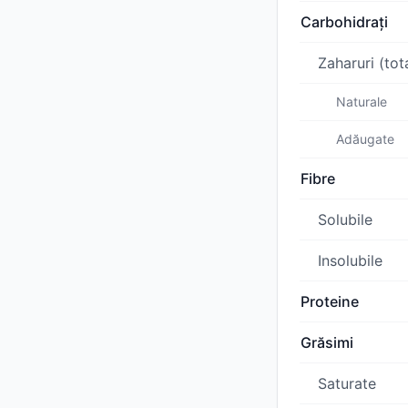
Carbohidrați
Zaharuri (tot
Naturale
Adăugate
Fibre
Solubile
Insolubile
Proteine
Grăsimi
Saturate