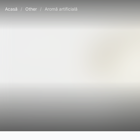
Acasă
/
Other
/
Aromă artificială