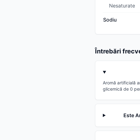
Nesaturate
Sodiu
Întrebări frec
Aromă artificială 
glicemică de 0 pe
Este Ar