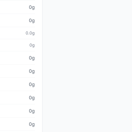
0g
0g
0.0g
0g
0g
0g
0g
0g
0g
0g