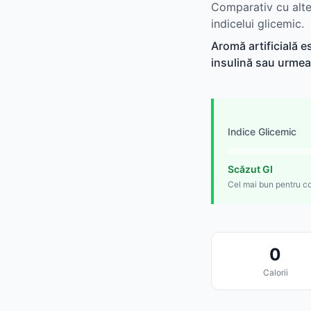
Comparativ cu alte 
indicelui glicemic.
Aromă artificială 
insulină sau urmea
Indice Glicemic
Scăzut GI
Cel mai bun pentru co
0
Calorii