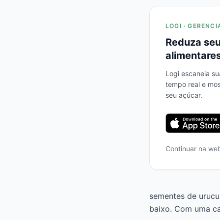
LOGI · GERENCI
Reduza seu
alimentares
Logi escaneia su
tempo real e mo
seu açúcar.
Continuar na we
sementes de urucum
baixo. Com uma ca