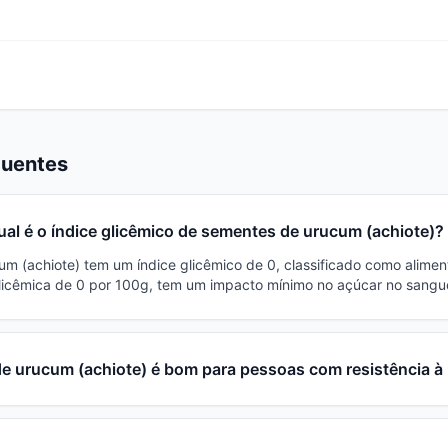
quentes
ual é o índice glicêmico de sementes de urucum (achiote)?
m (achiote) tem um índice glicêmico de 0, classificado como alimen
icêmica de 0 por 100g, tem um impacto mínimo no açúcar no sangu
e urucum (achiote) é bom para pessoas com resistência à 