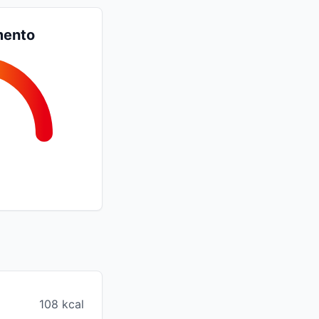
mento
108 kcal