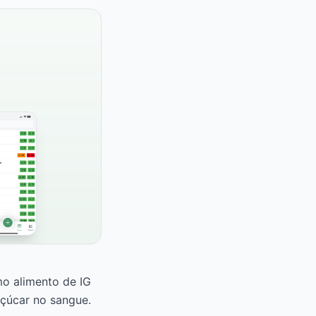
mo alimento de IG
çúcar no sangue.