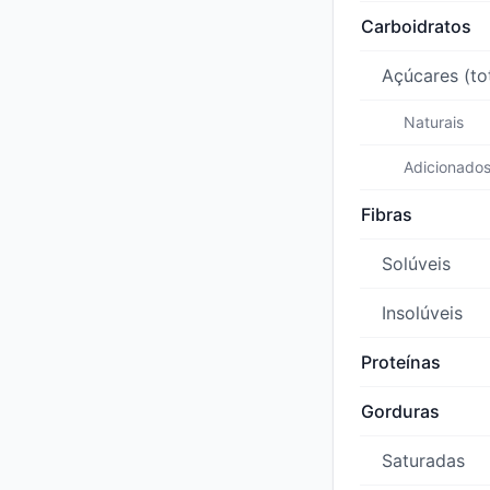
Carboidratos
Açúcares (to
Naturais
Adicionado
Fibras
Solúveis
Insolúveis
Proteínas
Gorduras
Saturadas