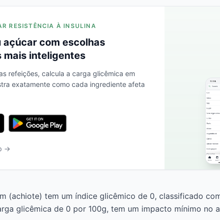
AR RESISTÊNCIA À INSULINA
 açúcar com escolhas
 mais inteligentes
as refeições, calcula a carga glicêmica em
stra exatamente como cada ingrediente afeta
b →
 (achiote) tem um índice glicêmico de 0, classificado co
rga glicêmica de 0 por 100g, tem um impacto mínimo no a