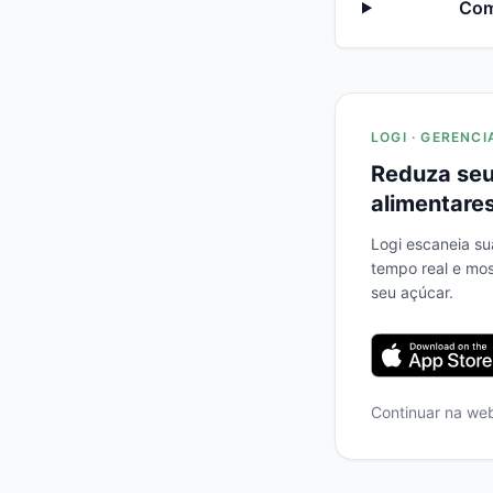
Com
LOGI · GERENCI
Reduza seu
alimentares
Logi escaneia su
tempo real e mo
seu açúcar.
Continuar na we