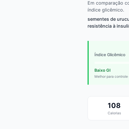
Em comparação com
índice glicêmico.
sementes de urucu
resistência à insul
Índice Glicêmico
Baixo GI
Melhor para controle
108
Calorias