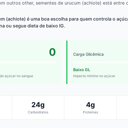
 outros other, sementes de urucum (achiote) está entre 
m (achiote) é uma boa escolha para quem controla o açúc
ina ou segue dieta de baixo IG.
0
Carga Glicêmica
Baixo GL
 do açúcar no sangue
Impacto mínimo no açúcar
24g
4g
Carboidratos
Proteínas