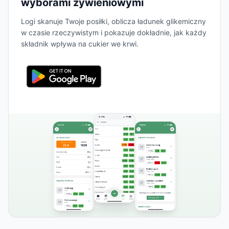
wyborami żywieniowymi
Logi skanuje Twoje posiłki, oblicza ładunek glikemiczny
w czasie rzeczywistym i pokazuje dokładnie, jak każdy
składnik wpływa na cukier we krwi.