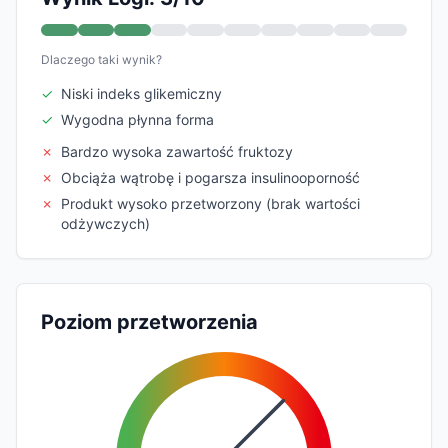
Dlaczego taki wynik?
✓
Niski indeks glikemiczny
✓
Wygodna płynna forma
✗
Bardzo wysoka zawartość fruktozy
✗
Obciąża wątrobę i pogarsza insulinooporność
✗
Produkt wysoko przetworzony (brak wartości
odżywczych)
Poziom przetworzenia