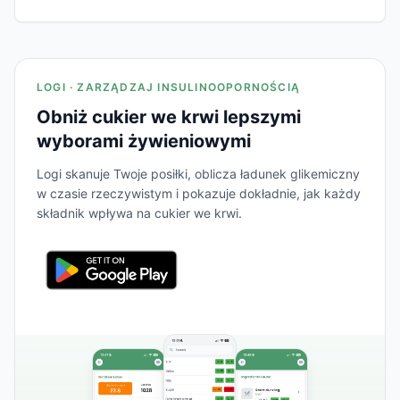
LOGI · ZARZĄDZAJ INSULINOOPORNOŚCIĄ
Obniż cukier we krwi lepszymi
wyborami żywieniowymi
Logi skanuje Twoje posiłki, oblicza ładunek glikemiczny
w czasie rzeczywistym i pokazuje dokładnie, jak każdy
składnik wpływa na cukier we krwi.