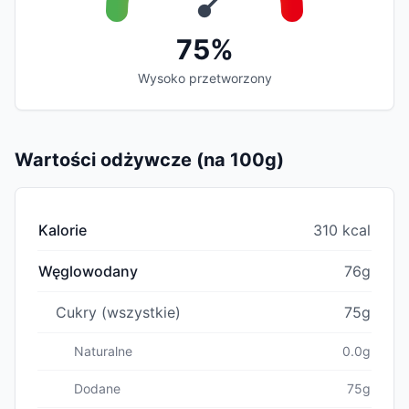
75%
Wysoko przetworzony
Wartości odżywcze (na 100g)
Kalorie
310 kcal
Węglowodany
76g
Cukry (wszystkie)
75g
Naturalne
0.0g
Dodane
75g