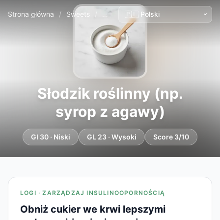
Strona główna
/
Sweets
/
Słodzik roślinny (np. syrop z agawy)
Słodzik roślinny (np.
syrop z agawy)
GI 30 · Niski
GL 23 · Wysoki
Score 3/10
LOGI · ZARZĄDZAJ INSULINOOPORNOŚCIĄ
Obniż cukier we krwi lepszymi