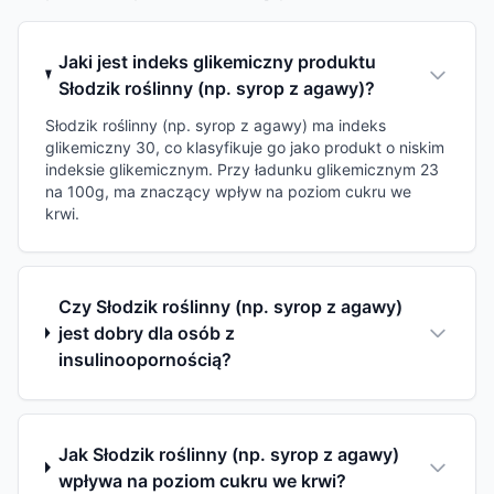
Jaki jest indeks glikemiczny produktu
Słodzik roślinny (np. syrop z agawy)?
Słodzik roślinny (np. syrop z agawy) ma indeks
glikemiczny 30, co klasyfikuje go jako produkt o niskim
indeksie glikemicznym. Przy ładunku glikemicznym 23
na 100g, ma znaczący wpływ na poziom cukru we
krwi.
Czy Słodzik roślinny (np. syrop z agawy)
jest dobry dla osób z
insulinoopornością?
Jak Słodzik roślinny (np. syrop z agawy)
wpływa na poziom cukru we krwi?