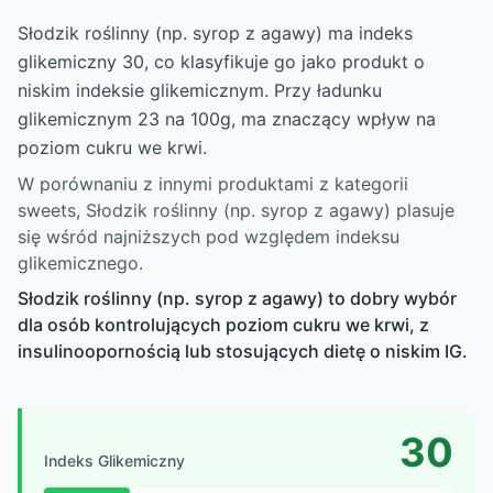
Słodzik roślinny (np. syrop z agawy) ma indeks
glikemiczny 30, co klasyfikuje go jako produkt o
niskim indeksie glikemicznym. Przy ładunku
glikemicznym 23 na 100g, ma znaczący wpływ na
poziom cukru we krwi.
W porównaniu z innymi produktami z kategorii
sweets, Słodzik roślinny (np. syrop z agawy) plasuje
się wśród najniższych pod względem indeksu
glikemicznego.
Słodzik roślinny (np. syrop z agawy) to dobry wybór
dla osób kontrolujących poziom cukru we krwi, z
insulinoopornością lub stosujących dietę o niskim IG.
30
Indeks Glikemiczny