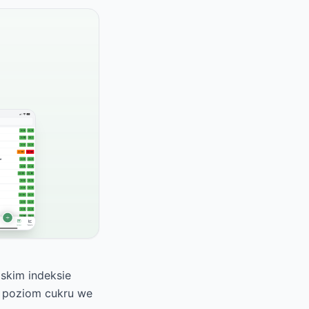
iskim indeksie
a poziom cukru we