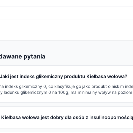
adawane pytania
Jaki jest indeks glikemiczny produktu Kiełbasa wołowa?
a indeks glikemiczny 0, co klasyfikuje go jako produkt o niskim ind
zy ładunku glikemicznym 0 na 100g, ma minimalny wpływ na poziom 
 Kiełbasa wołowa jest dobry dla osób z insulinooporności