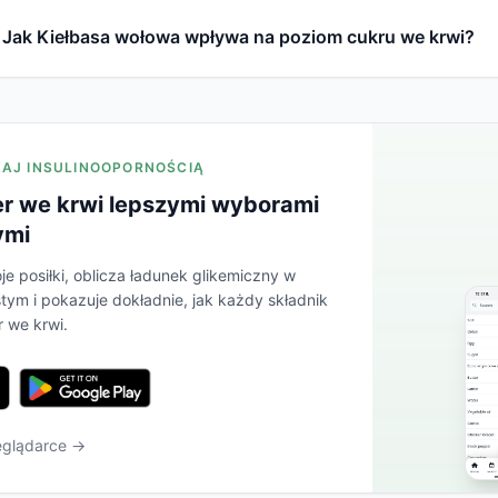
Jak Kiełbasa wołowa wpływa na poziom cukru we krwi?
ZAJ INSULINOOPORNOŚCIĄ
er we krwi lepszymi wyborami
ymi
je posiłki, oblicza ładunek glikemiczny w
tym i pokazuje dokładnie, jak każdy składnik
 we krwi.
eglądarce →