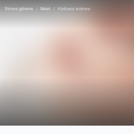
Strona główna
/
Meat
/
Kiełbasa wołowa