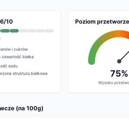
 6/10
Poziom przetworze
?
anów i cukrów
 zawartość białka
tość sodu
75%
rzona struktura białkowa
Wysoko przetw
wcze (na 100g)