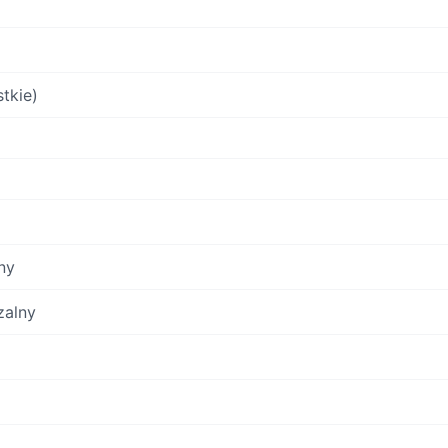
tkie)
ny
zalny