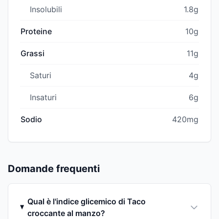
Insolubili
1.8g
Proteine
10g
Grassi
11g
Saturi
4g
Insaturi
6g
Sodio
420mg
Domande frequenti
Qual è l'indice glicemico di Taco
croccante al manzo?