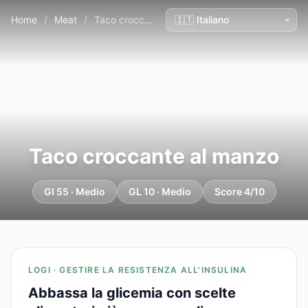
Home
/
Meat
/
Taco croccante al manzo
Taco croccante al manzo
GI 55 · Medio
GL 10 · Medio
Score 4/10
LOGI · GESTIRE LA RESISTENZA ALL'INSULINA
Abbassa la glicemia con scelte