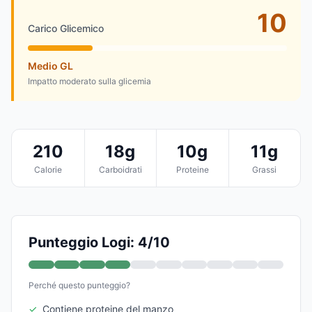
10
Carico Glicemico
Medio GL
Impatto moderato sulla glicemia
210
18g
10g
11g
Calorie
Carboidrati
Proteine
Grassi
Punteggio Logi: 4/10
Perché questo punteggio?
✓
Contiene proteine del manzo