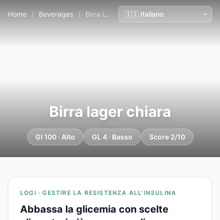
Home
/
Beverages
/
Birra lager chiara
Birra lager chiara
GI 100 · Alto
GL 4 · Basso
Score 2/10
LOGI · GESTIRE LA RESISTENZA ALL'INSULINA
Abbassa la glicemia con scelte