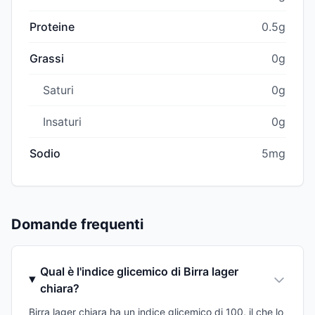
Proteine
0.5g
Grassi
0g
Saturi
0g
Insaturi
0g
Sodio
5mg
Domande frequenti
Qual è l'indice glicemico di Birra lager
chiara?
Birra lager chiara ha un indice glicemico di 100, il che lo