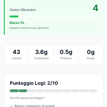
4
Carico Glicemico
Basso GL
Impatto minimo sulla glicemia
43
3.6g
0.5g
0g
Calorie
Carboidrati
Proteine
Grassi
Punteggio Logi: 2/10
Perché questo punteggio?
✓
Basso contenuto di grassi