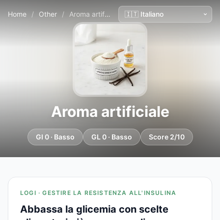
Home
/
Other
/
Aroma artificiale
Aroma artificiale
GI 0 · Basso
GL 0 · Basso
Score 2/10
LOGI · GESTIRE LA RESISTENZA ALL'INSULINA
Abbassa la glicemia con scelte