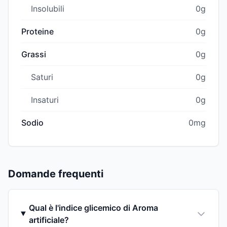
Insolubili
0g
Proteine
0g
Grassi
0g
Saturi
0g
Insaturi
0g
Sodio
0mg
Domande frequenti
Qual è l'indice glicemico di Aroma
artificiale?