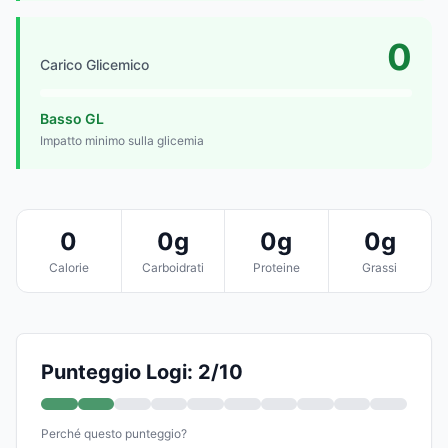
0
Carico Glicemico
Basso GL
Impatto minimo sulla glicemia
0
0g
0g
0g
Calorie
Carboidrati
Proteine
Grassi
Punteggio Logi: 2/10
Perché questo punteggio?