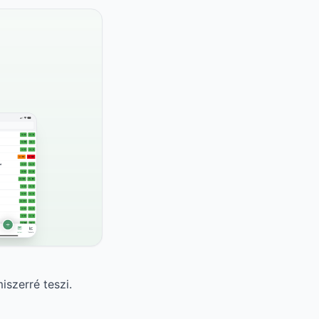
iszerré teszi.