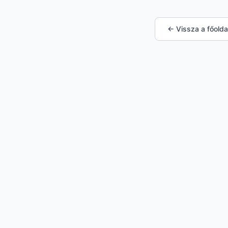
← Vissza a főolda