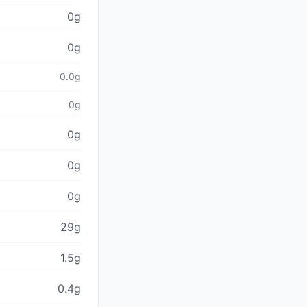
0g
0g
0.0g
0g
0g
0g
0g
29g
1.5g
0.4g