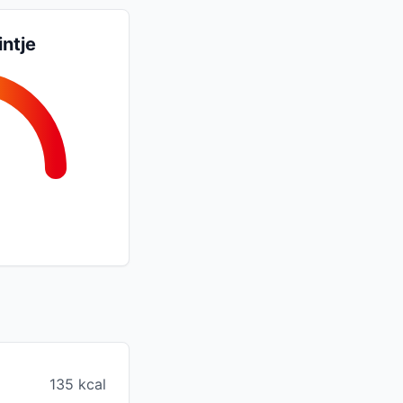
intje
135 kcal