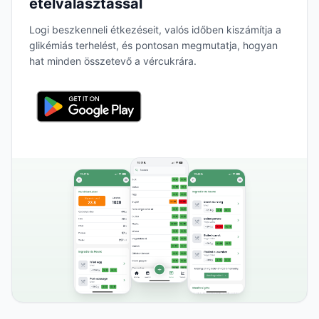
ételválasztással
Logi beszkenneli étkezéseit, valós időben kiszámítja a
glikémiás terhelést, és pontosan megmutatja, hogyan
hat minden összetevő a vércukrára.