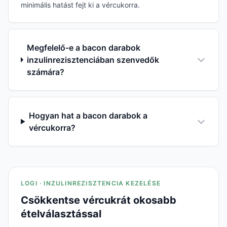
minimális hatást fejt ki a vércukorra.
Megfelelő-e a bacon darabok
inzulinrezisztenciában szenvedők
számára?
Hogyan hat a bacon darabok a
vércukorra?
LOGI · INZULINREZISZTENCIA KEZELÉSE
Csökkentse vércukrát okosabb
ételválasztással