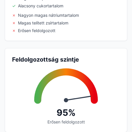
✓
Alacsony cukortartalom
✗
Nagyon magas nátriumtartalom
✗
Magas telített zsírtartalom
✗
Erősen feldolgozott
Feldolgozottság szintje
95%
Erősen feldolgozott