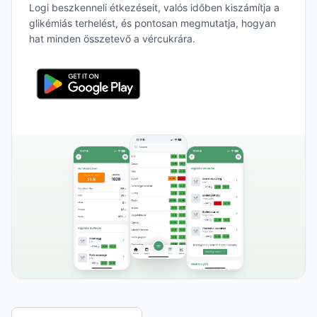
Logi beszkenneli étkezéseit, valós időben kiszámítja a
glikémiás terhelést, és pontosan megmutatja, hogyan
hat minden összetevő a vércukrára.