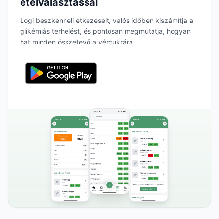
ételválasztással
Logi beszkenneli étkezéseit, valós időben kiszámítja a
glikémiás terhelést, és pontosan megmutatja, hogyan
hat minden összetevő a vércukrára.