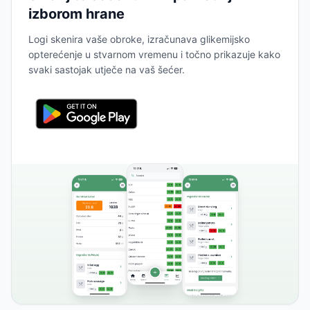
izborom hrane
Logi skenira vaše obroke, izračunava glikemijsko
opterećenje u stvarnom vremenu i točno prikazuje kako
svaki sastojak utječe na vaš šećer.