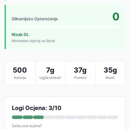
0
Glikemijsko Opterećenje
Nizak GL
Minimalan utjecaj na šećer
500
7g
37g
35g
Kalorije
Ugljikohidrati
Proteini
Masti
Logi Ocjena: 3/10
Zašto ova ocjena?