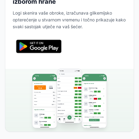
izborom hrane
Logi skenira vaše obroke, izračunava glikemijsko
opterećenje u stvarnom vremenu i točno prikazuje kako
svaki sastojak utječe na vaš šećer.