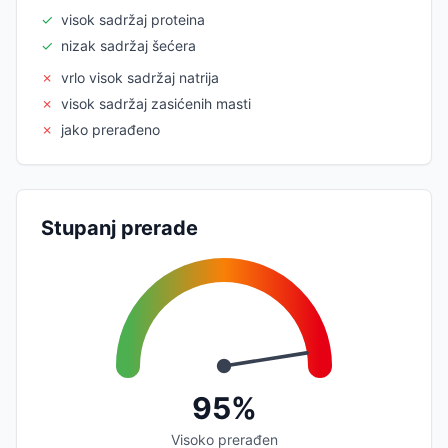
✓
visok sadržaj proteina
✓
nizak sadržaj šećera
✗
vrlo visok sadržaj natrija
✗
visok sadržaj zasićenih masti
✗
jako prerađeno
Stupanj prerade
95%
Visoko prerađen