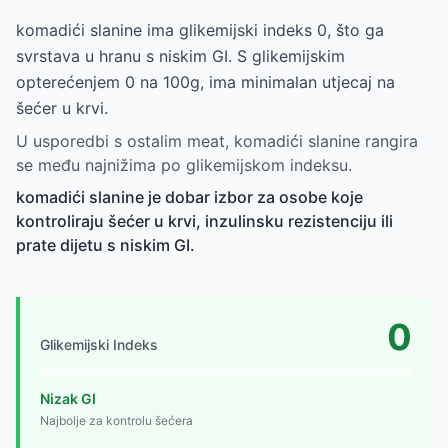
komadići slanine ima glikemijski indeks 0, što ga
svrstava u hranu s niskim GI. S glikemijskim
opterećenjem 0 na 100g, ima minimalan utjecaj na
šećer u krvi.
U usporedbi s ostalim meat, komadići slanine rangira
se među najnižima po glikemijskom indeksu.
komadići slanine je dobar izbor za osobe koje
kontroliraju šećer u krvi, inzulinsku rezistenciju ili
prate dijetu s niskim GI.
0
Glikemijski Indeks
Nizak GI
Najbolje za kontrolu šećera