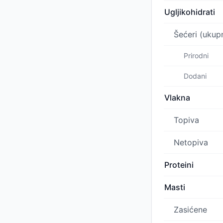
Ugljikohidrati
Šećeri (ukup
Prirodni
Dodani
Vlakna
Topiva
Netopiva
Proteini
Masti
Zasićene