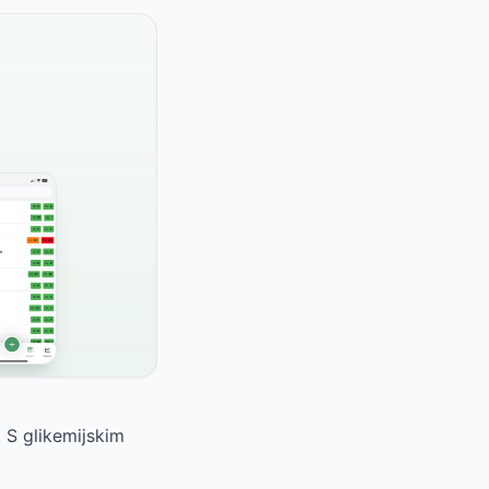
. S glikemijskim