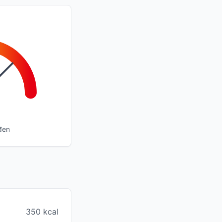
đen
350 kcal