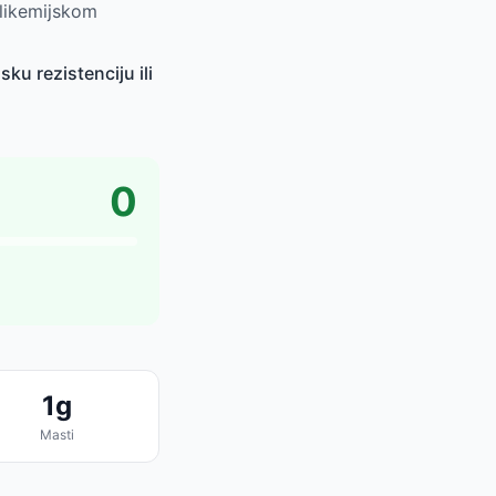
likemijskom
ku rezistenciju ili
0
1g
Masti