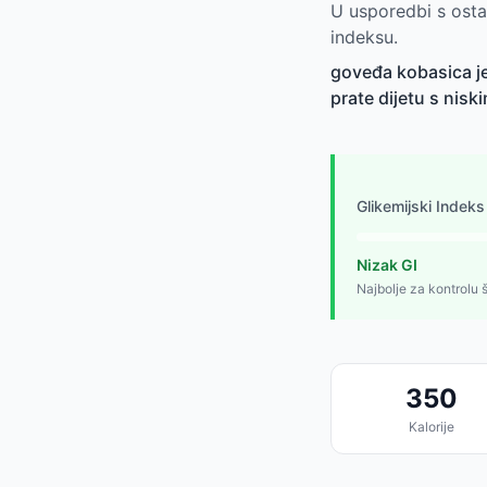
U usporedbi s osta
indeksu.
goveđa kobasica je 
prate dijetu s niski
Glikemijski Indeks
Nizak GI
Najbolje za kontrolu 
350
Kalorije