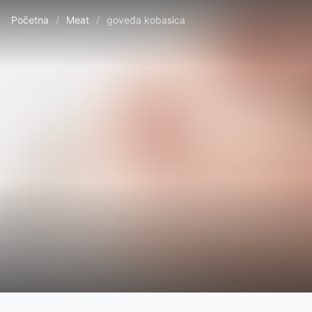
Početna
/
Meat
/
goveđa kobasica