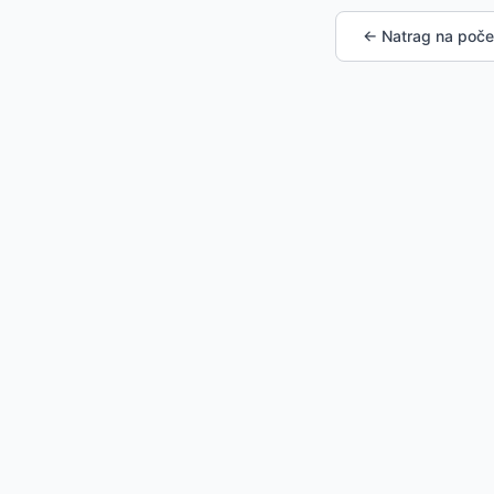
← Natrag na poče