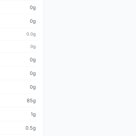
0g
0g
0.0g
0g
0g
0g
0g
85g
1g
0.5g