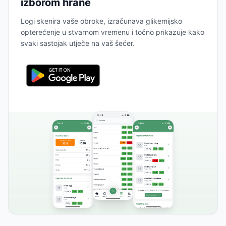
izborom hrane
Logi skenira vaše obroke, izračunava glikemijsko
opterećenje u stvarnom vremenu i točno prikazuje kako
svaki sastojak utječe na vaš šećer.