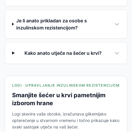
Je li anato prikladan za osobe s
inzulinskom rezistencijom?
Kako anato utječe na šećer u krvi?
LOGI · UPRAVLJANJE INZULINSKOM REZISTENCIJOM
Smanjite šećer u krvi pametnijim
izborom hrane
Logi skenira vaše obroke, izračunava glikemijsko
opterećenje u stvarnom vremenu i točno prikazuje kako
svaki sastojak utječe na vaš šećer.