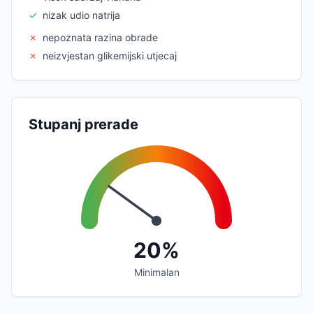
✓
nizak udio natrija
✗
nepoznata razina obrade
✗
neizvjestan glikemijski utjecaj
Stupanj prerade
20%
Minimalan