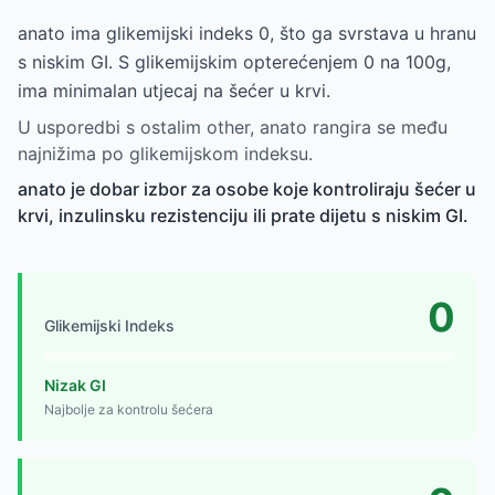
anato ima glikemijski indeks 0, što ga svrstava u hranu
s niskim GI. S glikemijskim opterećenjem 0 na 100g,
ima minimalan utjecaj na šećer u krvi.
U usporedbi s ostalim other, anato rangira se među
najnižima po glikemijskom indeksu.
anato je dobar izbor za osobe koje kontroliraju šećer u
krvi, inzulinsku rezistenciju ili prate dijetu s niskim GI.
0
Glikemijski Indeks
Nizak GI
Najbolje za kontrolu šećera