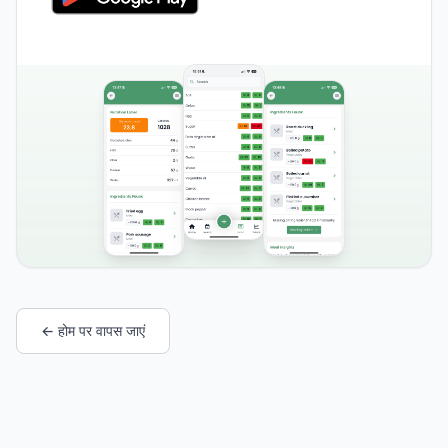
← होम पर वापस जाएं