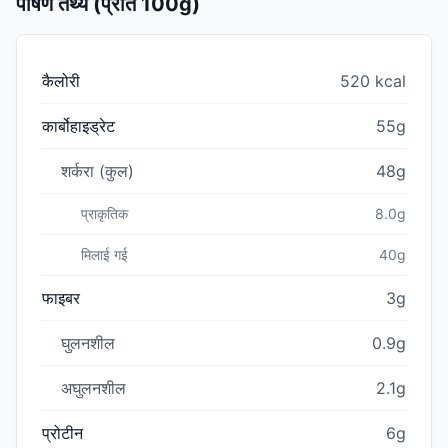
पोषण तथ्य (प्रति 100g)
कैलोरी
520 kcal
कार्बोहाइड्रेट
55g
शर्करा (कुल)
48g
प्राकृतिक
8.0g
मिलाई गई
40g
फाइबर
3g
घुलनशील
0.9g
अघुलनशील
2.1g
प्रोटीन
6g