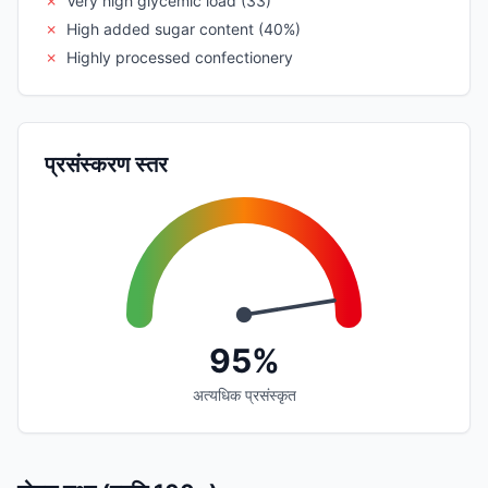
✗
Very high glycemic load (33)
✗
High added sugar content (40%)
✗
Highly processed confectionery
प्रसंस्करण स्तर
95%
अत्यधिक प्रसंस्कृत