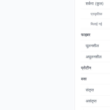
शर्करा (कुल)
प्राकृतिक
मिलाई गई
फाइबर
घुलनशील
अघुलनशील
प्रोटीन
वसा
संतृप्त
असंतृप्त