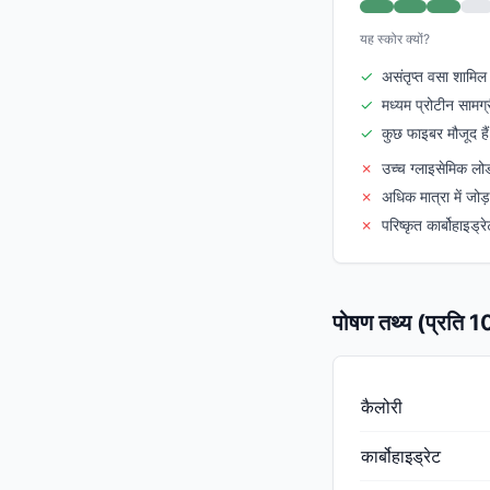
यह स्कोर क्यों?
✓
असंतृप्त वसा शामिल ह
✓
मध्यम प्रोटीन सामग्
✓
कुछ फाइबर मौजूद हैं
✗
उच्च ग्लाइसेमिक ल
✗
अधिक मात्रा में जोड
✗
परिष्कृत कार्बोहाइड्रे
पोषण तथ्य (प्रति 
कैलोरी
कार्बोहाइड्रेट