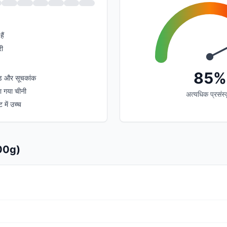
ैं
री
85%
ोड और सूचकांक
़ा गया चीनी
अत्यधिक प्रसंस्
ट में उच्च
100g)