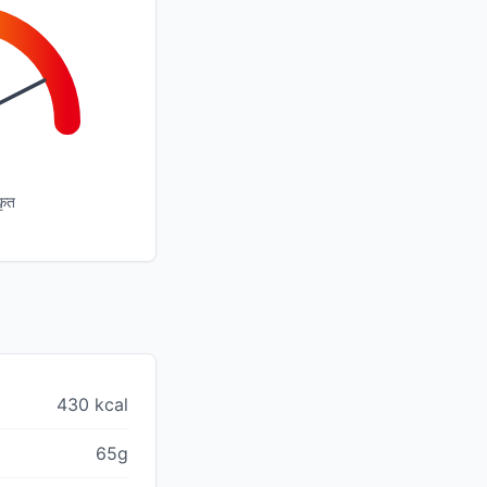
कृत
430 kcal
65g