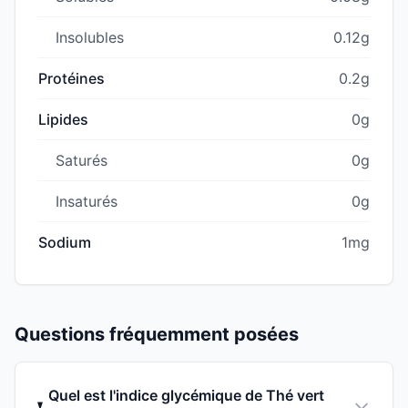
Insolubles
0.12g
Protéines
0.2g
Lipides
0g
Saturés
0g
Insaturés
0g
Sodium
1mg
Questions fréquemment posées
Quel est l'indice glycémique de Thé vert