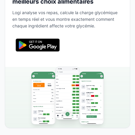
meilleurs choix alimentaires
Logi analyse vos repas, calcule la charge glycémique
en temps réel et vous montre exactement comment
chaque ingrédient affecte votre glycémie.