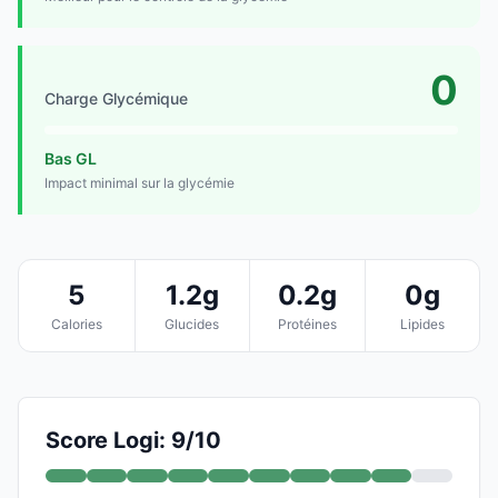
0
Charge Glycémique
Bas GL
Impact minimal sur la glycémie
5
1.2g
0.2g
0g
Calories
Glucides
Protéines
Lipides
Score Logi: 9/10