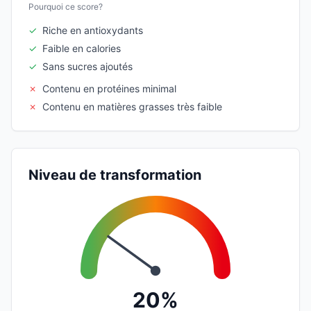
Pourquoi ce score?
✓
Riche en antioxydants
✓
Faible en calories
✓
Sans sucres ajoutés
✗
Contenu en protéines minimal
✗
Contenu en matières grasses très faible
Niveau de transformation
20%