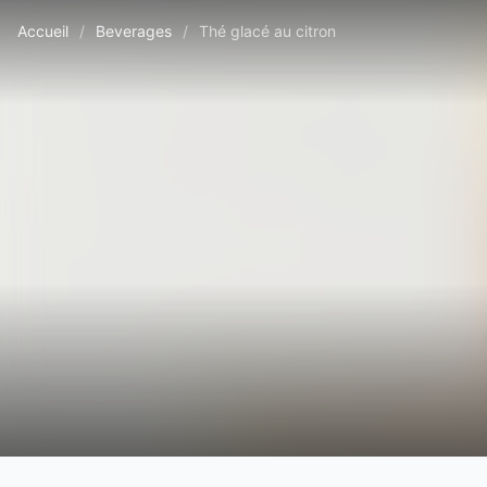
Accueil
/
Beverages
/
Thé glacé au citron