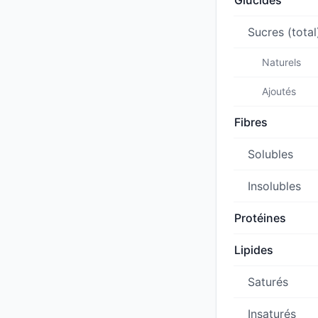
Glucides
Sucres (total
Naturels
Ajoutés
Fibres
Solubles
Insolubles
Protéines
Lipides
Saturés
Insaturés