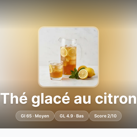
Thé glacé au citron
GI 65 · Moyen
GL 4.9 · Bas
Score 2/10