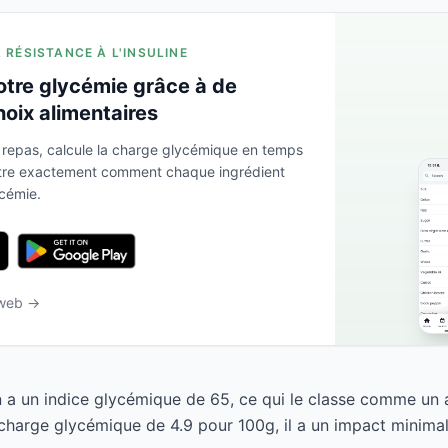
A RÉSISTANCE À L'INSULINE
otre glycémie grâce à de
hoix alimentaires
 repas, calcule la charge glycémique en temps
ntre exactement comment chaque ingrédient
ycémie.
 web →
n a un indice glycémique de 65, ce qui le classe comme un 
harge glycémique de 4.9 pour 100g, il a un impact minimal 