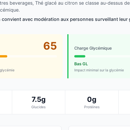
tres beverages, Thé glacé au citron se classe au-dessus d
ycémique.
n convient avec modération aux personnes surveillant leur 
65
Charge Glycémique
Bas GL
 glycémie
Impact minimal sur la glycémie
7.5g
0g
Glucides
Protéines