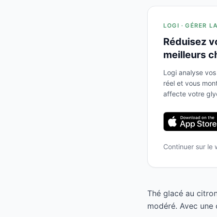
LOGI · GÉRER L
Réduisez v
meilleurs c
Logi analyse vos
réel et vous mo
affecte votre gl
Continuer sur le
Thé glacé au citro
modéré. Avec une c