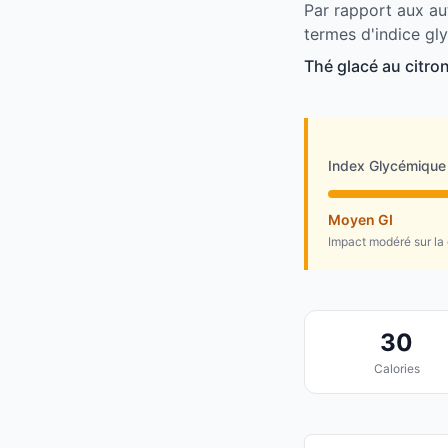
Par rapport aux au
termes d'indice gl
Thé glacé au citro
Index Glycémique
Moyen GI
Impact modéré sur la
30
Calories