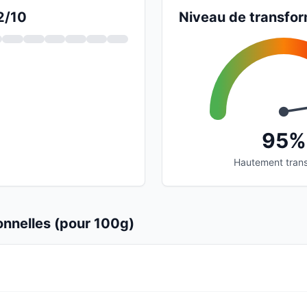
2/10
Niveau de transfor
95%
Hautement tran
ionnelles (pour 100g)