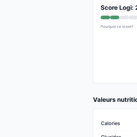
Score Logi: 
Pourquoi ce score?
Valeurs nutrit
Calories