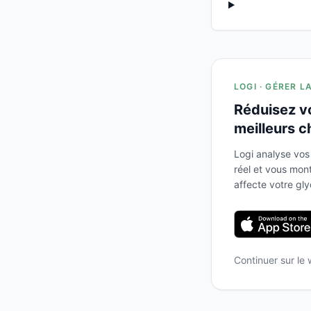
LOGI · GÉRER L
Réduisez v
meilleurs c
Logi analyse vos
réel et vous mo
affecte votre gl
Continuer sur le