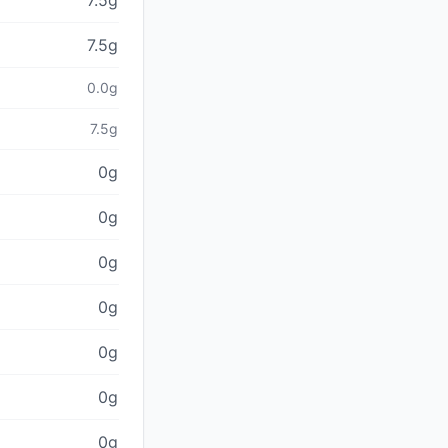
7.5g
7.5g
0.0g
7.5g
0g
0g
0g
0g
0g
0g
0g