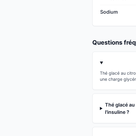
Sodium
Questions fr
Thé glacé au citr
une charge glycém
Thé glacé au 
l'insuline ?