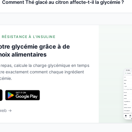
Comment Thé glacé au citron affecte-t-il la glycémie ?
A RÉSISTANCE À L'INSULINE
otre glycémie grâce à de
hoix alimentaires
 repas, calcule la charge glycémique en temps
ntre exactement comment chaque ingrédient
ycémie.
 web →