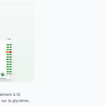
aliment à IG
sur la glycémie.